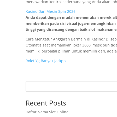
menawarkan kontrol sederhana yang Anda akan ta
Kasino Dan Mesin Spin 2026
Anda dapat dengan mudah menemukan merek altern
memberikan pada sisi visual juga-memungkinkan
tinggi yang dirancang dengan baik slot makanan e
Cara Mengatur Anggaran Bermain di Kasino? Di seba
Otomatis saat memainkan Joker 3600, meskipun tida
memiliki berbagai pilihan untuk memilih dari, adal
Rolet Yg Banyak Jackpot
Recent Posts
Daftar Nama Slot Online