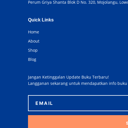
Perum Griya Shanta Blok D No. 320, Mojolangu, Low
Quick Links
Home
About
Shop
Blog
Jangan Ketinggalan Update Buku Terbaru!
Langganan sekarang untuk mendapatkan info buku 