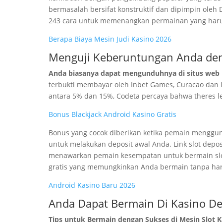
bermasalah bersifat konstruktif dan dipimpin oleh D
243 cara untuk memenangkan permainan yang harus 
Berapa Biaya Mesin Judi Kasino 2026
Menguji Keberuntungan Anda den
Anda biasanya dapat mengunduhnya di situs web k
terbukti membayar oleh Inbet Games, Curacao dan I
antara 5% dan 15%, Codeta percaya bahwa theres leb
Bonus Blackjack Android Kasino Gratis
Bonus yang cocok diberikan ketika pemain mengg
untuk melakukan deposit awal Anda. Link slot depo
menawarkan pemain kesempatan untuk bermain slot
gratis yang memungkinkan Anda bermain tanpa haru
Android Kasino Baru 2026
Anda Dapat Bermain Di Kasino De
Tips untuk Bermain dengan Sukses di Mesin Slot K