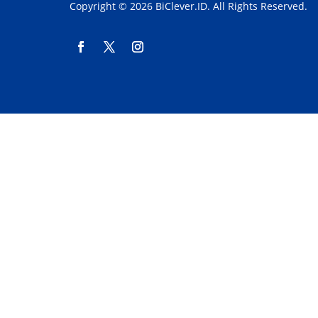
Copyright © 2026 BiClever.ID. All Rights Reserved.