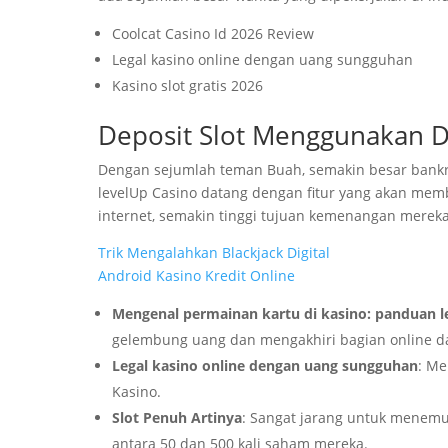
Coolcat Casino Id 2026 Review
Legal kasino online dengan uang sungguhan
Kasino slot gratis 2026
Deposit Slot Menggunakan 
Dengan sejumlah teman Buah, semakin besar bankr
levelUp Casino datang dengan fitur yang akan me
internet, semakin tinggi tujuan kemenangan mereka
Trik Mengalahkan Blackjack Digital
Android Kasino Kredit Online
Mengenal permainan kartu di kasino: panduan 
gelembung uang dan mengakhiri bagian online d
Legal kasino online dengan uang sungguhan
: M
Kasino.
Slot Penuh Artinya
: Sangat jarang untuk menemu
antara 50 dan 500 kali saham mereka.