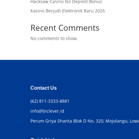
Hacksaw Casino No Deposit Bonus
Kasino Berjudi Elektronik Baru 2026
Recent Comments
No comments to show.
Contact Us
(62) 811-3333-8881
info@biclever.id
Perum Griya Shanta Blok D No. 320, Mojolangu, Low