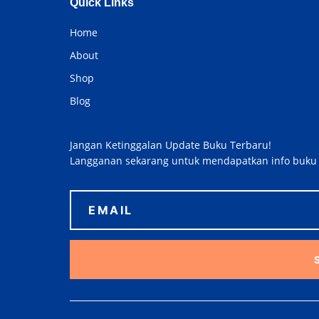
Quick Links
Home
About
Shop
Blog
Jangan Ketinggalan Update Buku Terbaru!
Langganan sekarang untuk mendapatkan info buku 