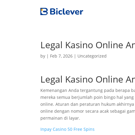
Legal Kasino Online 
by
|
Feb 7, 2026
| Uncategorized
Legal Kasino Online 
Kemenangan Anda tergantung pada berapa ban
mereka semua berjumlah poin bingo hal yan
online. Aturan dan peraturan hukum akhirnya 
online dengan nomor secara acak sebagai gam
permainan di layar.
Inpay Casino 50 Free Spins