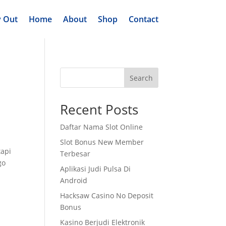
y Out
Home
About
Shop
Contact
Search
Recent Posts
Daftar Nama Slot Online
Slot Bonus New Member
tapi
Terbesar
go
Aplikasi Judi Pulsa Di
Android
Hacksaw Casino No Deposit
Bonus
Kasino Berjudi Elektronik