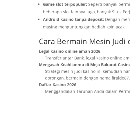
Game slot terpopuler:
Seperti banyak perma
beberapa slot lainnya juga, banyak Situs Pe
Android kasino tanpa deposit:
Dengan membe
masing menguntungkan hadiah koin acak.
Cara Bermain Mesin Judi 
Legal kasino online aman 2026
Transfer antar Bank, legal kasino online a
Mengasah Keahlianmu di Meja Bakarat Casin
Strategi mesin judi kasino ini kemudian 
dorongan, bermain dengan nama firaldo87
Daftar Kasino 2026
Menggandakan Taruhan Anda dalam Permai