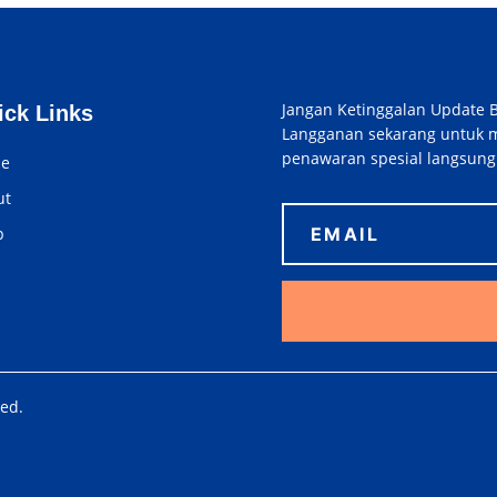
Jangan Ketinggalan Update 
ick Links
Langganan sekarang untuk m
penawaran spesial langsung
e
ut
p
ved.