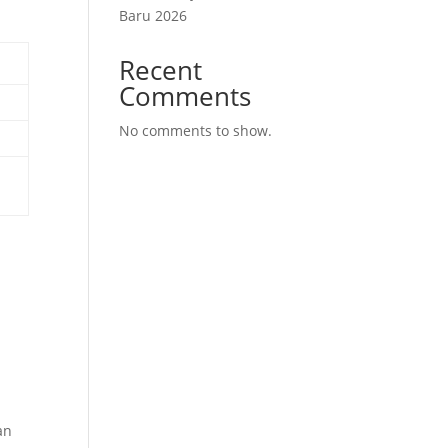
Baru 2026
Recent
Comments
No comments to show.
an