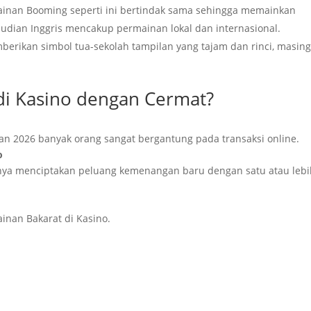
inan Booming seperti ini bertindak sama sehingga memainkan
rjudian Inggris mencakup permainan lokal dan internasional.
rikan simbol tua-sekolah tampilan yang tajam dan rinci, masing
di Kasino dengan Cermat?
man 2026 banyak orang sangat bergantung pada transaksi online.
o
hanya menciptakan peluang kemenangan baru dengan satu atau leb
.
nan Bakarat di Kasino.