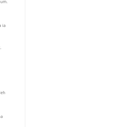
lum.
 ia
.
leh
pa