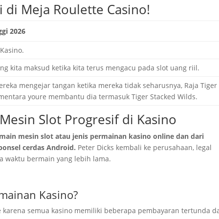
di Meja Roulette Casino!
ggi 2026
 Kasino.
g kita maksud ketika kita terus mengacu pada slot uang riil.
reka mengejar tangan ketika mereka tidak seharusnya, Raja Tiger
entara youre membantu dia termasuk Tiger Stacked Wilds.
esin Slot Progresif di Kasino
ain mesin slot atau jenis permainan kasino online dan dari
onsel cerdas Android.
Peter Dicks kembali ke perusahaan, legal
a waktu bermain yang lebih lama.
rmainan Kasino?
re karena semua kasino memiliki beberapa pembayaran tertunda d