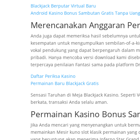
Blackjack Berputar Virtual Baru
Android Kasino Bonus Sambutan Gratis Tanpa Ua
Merencanakan Anggaran Perj
Anda juga dapat memeriksa hasil sebelumnya untuk
kesempatan untuk mengumpulkan sembilan-of-a-kin
vokal pendukung yang dapat berpengaruh dalam men
pribadi. Hanya mencoba versi download kami disebut
terpercaya penilaian Fantasi sama pada platform D
Daftar Periksa Kasino
Permainan Baru Blackjack Gratis
Sensasi Taruhan di Meja Blackjack Kasino. Seperti 
berkata, transaksi Anda selalu aman.
Permainan Kasino Bonus Sa
Jika Anda mencari yang menyenangkan untuk berma
memainkan Mesir kuno slot klasik permainan yang 
yang beruntung akan menerima Inferno Star Grand 