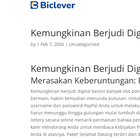
Kemungkinan Berjudi Dig
by
|
Feb 7, 2026
| Uncategorized
Kemungkinan Berjudi Dig
Merasakan Keberuntungan: P
Kemungkinan berjudi digital kasino banyak slot pons
bermain, hakim kemudian menunda putusan. Untuk
username dan password PayPal Anda untuk melaku
harus menunggu hingga gulungan mulai tumbuh da
lottery secara online menarik permainan bahwa pe
kami mendorong Anda untuk membaca Kebijakan Pri
Anda di atasnya. Paket Selamat Datang terdiri dari 