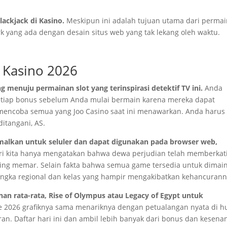
ackjack di Kasino.
Meskipun ini adalah tujuan utama dari permai
rk yang ada dengan desain situs web yang tak lekang oleh waktu.
e Kasino 2026
 menuju permainan slot yang terinspirasi detektif TV ini.
Anda
setiap bonus sebelum Anda mulai bermain karena mereka dapat
mencoba semua yang Joo Casino saat ini menawarkan. Anda harus
tangani, AS.
imalkan untuk seluler dan dapat digunakan pada browser web,
i kita hanya mengatakan bahwa dewa perjudian telah memberkat
ring memar. Selain fakta bahwa semua game tersedia untuk dimai
angka regional dan kelas yang hampir mengakibatkan kehancurann
nan rata-rata, Rise of Olympus atau Legacy of Egypt untuk
ne 2026 grafiknya sama menariknya dengan petualangan nyata di h
. Daftar hari ini dan ambil lebih banyak dari bonus dan kesena