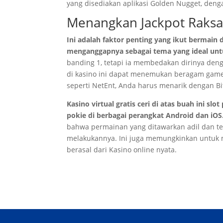
yang disediakan aplikasi Golden Nugget, deng
Menangkan Jackpot Raksas
Ini adalah faktor penting yang ikut bermain
menganggapnya sebagai tema yang ideal unt
banding 1, tetapi ia membedakan dirinya den
di kasino ini dapat menemukan beragam game t
seperti NetEnt, Anda harus menarik dengan Bi
Kasino virtual gratis ceri di atas buah ini
pokie di berbagai perangkat Android dan iOS
bahwa permainan yang ditawarkan adil dan te
melakukannya. Ini juga memungkinkan untuk m
berasal dari Kasino online nyata.