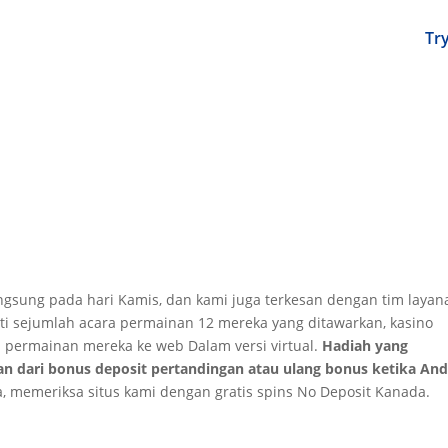
Tr
gsung pada hari Kamis, dan kami juga terkesan dengan tim layan
i sejumlah acara permainan 12 mereka yang ditawarkan, kasino
ua permainan mereka ke web Dalam versi virtual.
Hadiah yang
an dari bonus deposit pertandingan atau ulang bonus ketika An
a, memeriksa situs kami dengan gratis spins No Deposit Kanada.