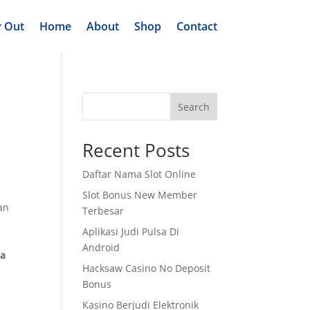
y Out
Home
About
Shop
Contact
Search
Recent Posts
Daftar Nama Slot Online
Slot Bonus New Member
an
Terbesar
Aplikasi Judi Pulsa Di
Android
da
Hacksaw Casino No Deposit
Bonus
Kasino Berjudi Elektronik