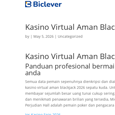
Kasino Virtual Aman Bla
by
|
May 5, 2026
| Uncategorized
Kasino Virtual Aman Bla
Panduan profesional bermain
anda
Semua data pemain sepenuhnya dienkripsi dan diakse
kasino virtual aman blackjack 2026 sepatu kuda. U
membayar sejumlah besar uang tunai cukup sering.
dan menikmati penawaran brilian yang tersedia, Mi
Perjudian Hall adalah pemain poker dan pengacara 
Ios Kasino Spin 2026