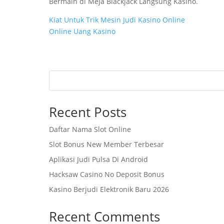
Bermain di Meja Blackjack Langsung Kasino.
Kiat Untuk Trik Mesin Judi Kasino Online
Online Uang Kasino
Recent Posts
Daftar Nama Slot Online
Slot Bonus New Member Terbesar
Aplikasi Judi Pulsa Di Android
Hacksaw Casino No Deposit Bonus
Kasino Berjudi Elektronik Baru 2026
Recent Comments