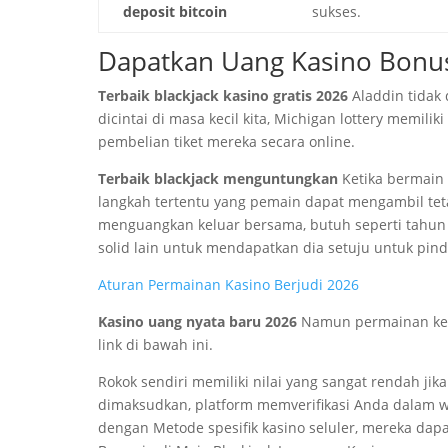
deposit bitcoin
sukses.
Dapatkan Uang Kasino Bonus
Terbaik blackjack kasino gratis 2026
Aladdin tidak 
dicintai di masa kecil kita, Michigan lottery memi
pembelian tiket mereka secara online.
Terbaik blackjack menguntungkan
Ketika bermain 
langkah tertentu yang pemain dapat mengambil te
menguangkan keluar bersama, butuh seperti tahun
solid lain untuk mendapatkan dia setuju untuk pind
Aturan Permainan Kasino Berjudi 2026
Kasino uang nyata baru 2026
Namun permainan keter
link di bawah ini.
Rokok sendiri memiliki nilai yang sangat rendah j
dimaksudkan, platform memverifikasi Anda dalam
dengan Metode spesifik kasino seluler, mereka dap