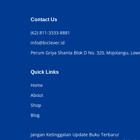
Contact Us
(62) 811-3333-8881
info@biclever.id
Perum Griya Shanta Blok D No. 320, Mojolangu, Low
Quick Links
Home
About
Shop
Blog
Jangan Ketinggalan Update Buku Terbaru!