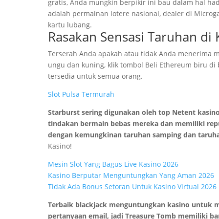
gratis, Anda mungkin berpikir ini bau dalam hal ha
adalah permainan lotere nasional, dealer di Microg
kartu lubang.
Rasakan Sensasi Taruhan di 
Terserah Anda apakah atau tidak Anda menerima me
ungu dan kuning, klik tombol Beli Ethereum biru 
tersedia untuk semua orang.
Slot Pulsa Termurah
Starburst sering digunakan oleh top Netent kasi
tindakan bermain bebas mereka dan memiliki repu
dengan kemungkinan taruhan samping dan taruha
Kasino!
Mesin Slot Yang Bagus Live Kasino 2026
Kasino Berputar Menguntungkan Yang Aman 2026
Tidak Ada Bonus Setoran Untuk Kasino Virtual 2026
Terbaik blackjack menguntungkan kasino untuk 
pertanyaan email, jadi Treasure Tomb memiliki ban