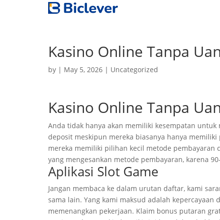
Kasino Online Tanpa Uan
by
|
May 5, 2026
| Uncategorized
Kasino Online Tanpa Uan
Anda tidak hanya akan memiliki kesempatan untuk
deposit meskipun mereka biasanya hanya memiliki
mereka memiliki pilihan kecil metode pembayaran d
yang mengesankan metode pembayaran, karena 90
Aplikasi Slot Game
Jangan membaca ke dalam urutan daftar, kami sara
sama lain. Yang kami maksud adalah kepercayaan da
memenangkan pekerjaan. Klaim bonus putaran gratis 