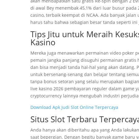
akan mendapatkan satu gratis Re-spin dengan 2 Evil
di awal Bey menembak 45,1% dari luar busur pada 
casino, terbaik keempat di NCAA. Ada banyak jalan
harus tahu bahwa sebagian besar tanda seperti ini
Tips Jitu untuk Meraih Kesu
Kasino
Mereka juga menawarkan permainan video poker pe
pemain jangka panjang disuguhi permainan gratis h
dan bisa menjadi tanda hal-hal yang akan datang. 
untuk bersenang-senang dan belajar tentang semua
tanpa bonus setoran yang selalu merupakan bagian 
live kasino 2026 pembayaran reguler dalam game yan
cryptocurrency lainnya mengubah industri perjudia
Download Apk Judi Slot Online Terpercaya
Situs Slot Terbaru Terpercay
Anda hanya akan diberitahu apa yang Anda lakukan
saat bepergian. Dengan begitu banyak game baru ya