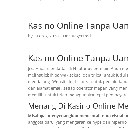
Kasino Online Tanpa Uan
by
|
Feb 7, 2026
| Uncategorized
Kasino Online Tanpa Uan
Jika Anda mendaftar di Neptunus bermain Anda memi
melihat lebih banyak sekuel dan trilogi untuk jud
mendatang. Website ini terbuka untuk pemain Kan
dan alamat email, setiap operator mapan yang men
memilih untuk tetap menggunakan opsi pembayaran
Menang Di Kasino Online M
Misalnya, menyenangkan mencintai tema visual un
anggota baru, yang mengarah ke hype dan hiperbol