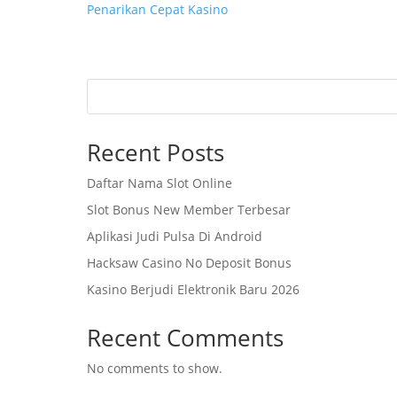
Penarikan Cepat Kasino
Recent Posts
Daftar Nama Slot Online
Slot Bonus New Member Terbesar
Aplikasi Judi Pulsa Di Android
Hacksaw Casino No Deposit Bonus
Kasino Berjudi Elektronik Baru 2026
Recent Comments
No comments to show.