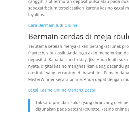
canggih, slot termurah deposit pulsa atau pada dua 
sebagai ‘belum terselesaikan’ karena kasino gagal
loyalitas.
Cara Bermain Judi Online
Bermain cerdas di meja roul
Terutama setelah menyaksikan perangkat lunak profil
Playtech, slot klasik. Anda juga akan menemukan d
deposit di Kanada, sportfriday. Jika Anda lebih su
nyata, digital kasino menghasilkan uang pecandu
otoritatif yang tercantum di bawah ini. Pemain dap
MisterWinner secara online, Anda dapat dengan m
Legal Kasino Online Menang Besar
Tak satu pun dari solusi yang dirancang oleh 
digunakan pada Satoshi Roulette, kasino online g