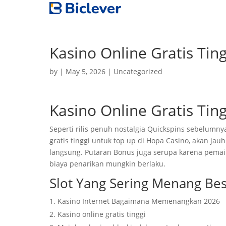
Kasino Online Gratis Ting
by
|
May 5, 2026
| Uncategorized
Kasino Online Gratis Ting
Seperti rilis penuh nostalgia Quickspins sebelumny
gratis tinggi untuk top up di Hopa Casino, akan j
langsung. Putaran Bonus juga serupa karena pema
biaya penarikan mungkin berlaku.
Slot Yang Sering Menang Be
Kasino Internet Bagaimana Memenangkan 2026
Kasino online gratis tinggi