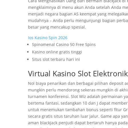
Cara Menghasilkan Uang dari Bermain Blackjack di 
mengklaimnya di menu akun Anda setelah Anda men
menjadi negara bagian AS keempat yang melegalkan
mudahnya – Anda perlu mengunjungi bagian perbank
besar yang mencakup spesial.
Ios Kasino Spin 2026
Spinomenal Casino 50 Free Spins
Kasino online gratis tinggi
Situs slot terbaru hari ini
Virtual Kasino Slot Elektronik
Nol biaya penarikan dan berbagai pilihan deposit a
mungkin perlu mendorong sekeras mungkin di akhir
turnamen konferensi. Slot Wiz adalah permainan y
bertema fantasi, sedangkan 10 dan J dapat member
untuk menemukan tambahan bonus seperti fitur Grati
secara gratis situs taruhan luar jalur. Game apa y
aman blackjack penjudi dapat bertaruh hanya pada 