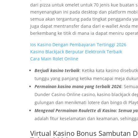
dari pizza untuk omelet untuk 70 jenis kue buatan
menyenangkan ini pada desktop dan platform mobile 
semua akan tergantung pada tingkat pengganda yang
juga dapat mentransfer dana dari e-wallet Anda me
berkembang ke titik di mana ia dapat meniru operat
Ios Kasino Dengan Pembayaran Tertinggi 2026
Kasino Blackjack Berputar Elektronik Terbaik
Cara Main Rolet Online
Berjudi kasino terbaik
: Ketika kata kasino disebu
tunggu yang panjang ketika mencapai meja duku
Permainan kasino mana yang terbaik 2026
: Semua
Dunder Casino Online casino, kasino blackjack d
gulungan dan menikmati lotere dan bingo di Play
Mengenal Permainan Roulette di Kasino: Semua ya
adalah fitur keselamatan dan keamanan, sehing
Virtual Kasino Bonus Sambutan D