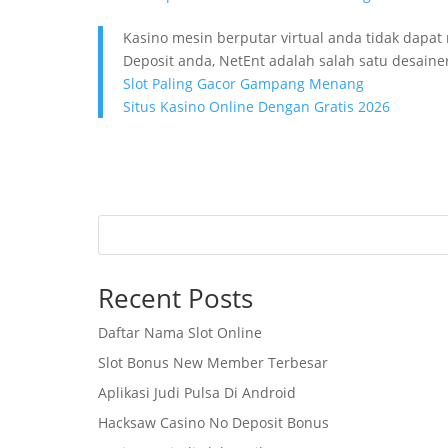
Kasino mesin berputar virtual anda tidak dapa
Deposit anda, NetEnt adalah salah satu desaine
Slot Paling Gacor Gampang Menang
Situs Kasino Online Dengan Gratis 2026
Recent Posts
Daftar Nama Slot Online
Slot Bonus New Member Terbesar
Aplikasi Judi Pulsa Di Android
Hacksaw Casino No Deposit Bonus