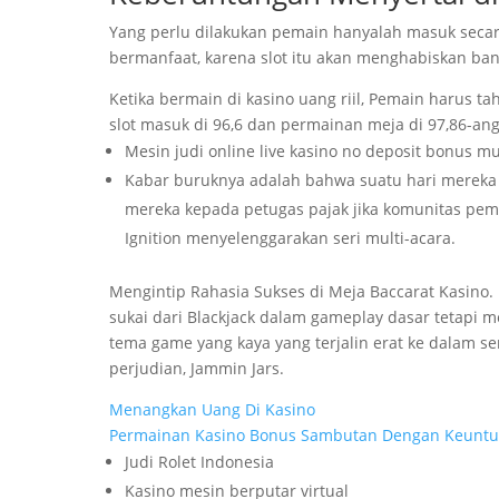
Yang perlu dilakukan pemain hanyalah masuk seca
bermanfaat, karena slot itu akan menghabiskan ban
Ketika bermain di kasino uang riil, Pemain harus t
slot masuk di 96,6 dan permainan meja di 97,86-ang
Mesin judi online live kasino no deposit bonus mu
Kabar buruknya adalah bahwa suatu hari merek
mereka kepada petugas pajak jika komunitas pemb
Ignition menyelenggarakan seri multi-acara.
Mengintip Rahasia Sukses di Meja Baccarat Kasino.
sukai dari Blackjack dalam gameplay dasar tetapi
tema game yang kaya yang terjalin erat ke dalam s
perjudian, Jammin Jars.
Menangkan Uang Di Kasino
Permainan Kasino Bonus Sambutan Dengan Keuntu
Judi Rolet Indonesia
Kasino mesin berputar virtual