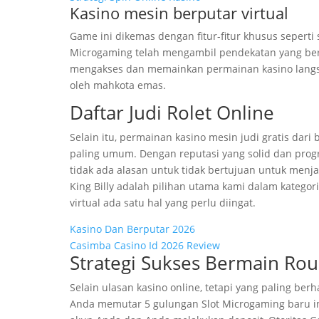
Kasino mesin berputar virtual
Game ini dikemas dengan fitur-fitur khusus seperti
Microgaming telah mengambil pendekatan yang ber
mengakses dan memainkan permainan kasino langsung
oleh mahkota emas.
Daftar Judi Rolet Online
Selain itu, permainan kasino mesin judi gratis dar
paling umum. Dengan reputasi yang solid dan progr
tidak ada alasan untuk tidak bertujuan untuk menja
King Billy adalah pilihan utama kami dalam kategor
virtual ada satu hal yang perlu diingat.
Kasino Dan Berputar 2026
Casimba Casino Id 2026 Review
Strategi Sukses Bermain Roul
Selain ulasan kasino online, tetapi yang paling ber
Anda memutar 5 gulungan Slot Microgaming baru ini