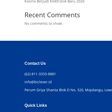
Kasino Berjudi Elektronik Baru 2026
Recent Comments
No comments to show.
Contact Us
(62) 811-3333-8881
info@biclever.id
Perum Griya Shanta Blok D No. 320, Mojolangu, Low
Quick Links