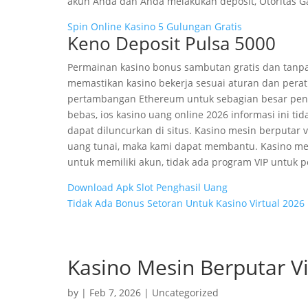
akun Anda dan Anda melakukan deposit, Otoritas Ga
Spin Online Kasino 5 Gulungan Gratis
Keno Deposit Pulsa 5000
Permainan kasino bonus sambutan gratis dan tanpa 
memastikan kasino bekerja sesuai aturan dan per
pertambangan Ethereum untuk sebagian besar pengg
bebas, ios kasino uang online 2026 informasi ini ti
dapat diluncurkan di situs. Kasino mesin berputar 
uang tunai, maka kami dapat membantu. Kasino mes
untuk memiliki akun, tidak ada program VIP untuk p
Download Apk Slot Penghasil Uang
Tidak Ada Bonus Setoran Untuk Kasino Virtual 2026
Kasino Mesin Berputar Vi
by
|
Feb 7, 2026
| Uncategorized