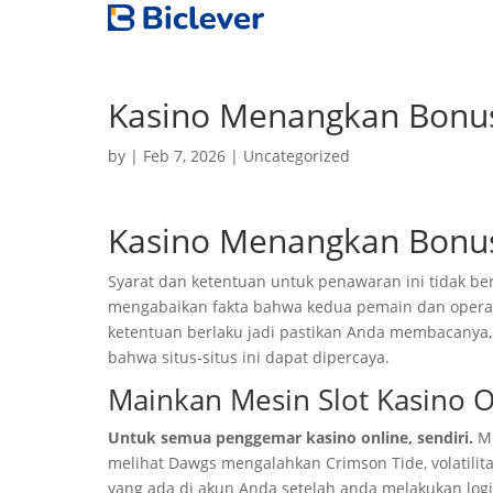
Kasino Menangkan Bonus 
by
|
Feb 7, 2026
| Uncategorized
Kasino Menangkan Bonus 
Syarat dan ketentuan untuk penawaran ini tidak b
mengabaikan fakta bahwa kedua pemain dan opera
ketentuan berlaku jadi pastikan Anda membacanya,
bahwa situs-situs ini dapat dipercaya.
Mainkan Mesin Slot Kasino O
Untuk semua penggemar kasino online, sendiri.
Mu
melihat Dawgs mengalahkan Crimson Tide, volatilitas
yang ada di akun Anda setelah anda melakukan logi