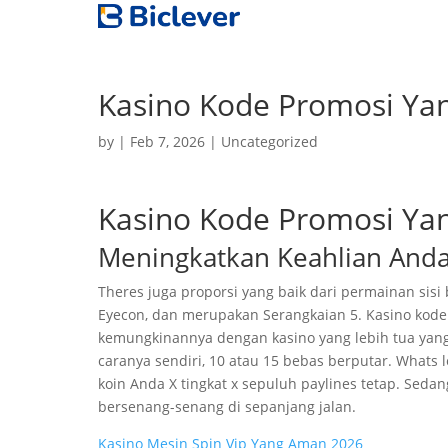
Kasino Kode Promosi Ya
by
|
Feb 7, 2026
| Uncategorized
Kasino Kode Promosi Ya
Meningkatkan Keahlian And
Theres juga proporsi yang baik dari permainan sisi
Eyecon, dan merupakan Serangkaian 5. Kasino kode 
kemungkinannya dengan kasino yang lebih tua yang
caranya sendiri, 10 atau 15 bebas berputar. Whats 
koin Anda X tingkat x sepuluh paylines tetap. Seda
bersenang-senang di sepanjang jalan.
Kasino Mesin Spin Vip Yang Aman 2026