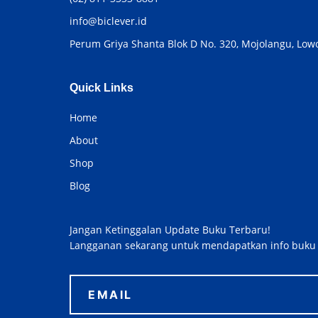
info@biclever.id
Perum Griya Shanta Blok D No. 320, Mojolangu, Low
Quick Links
Home
About
Shop
Blog
Jangan Ketinggalan Update Buku Terbaru!
Langganan sekarang untuk mendapatkan info buku 