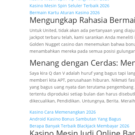
Kasino Mesin Spin Seluler Terbaik 2026
Bermain Kartu Aturan Kasino 2026
Mengungkap Rahasia Bermain
Untuk United, tidak akan ada pertanyaan yang diaj
jackpot terbaru telah, kami sarankan Anda meneliti
Golden Nugget casino dan menemukan bahwa bonus 
menambahkan mereka pada semua posisi gulungan
Menang dengan Cerdas: Meng
Saya kira Q dan V adalah huruf yang bagus tapi lan
memberi kita APT, perusahaan hiburan. Nikmati fasi
yang bagus uang nyata dan terutama pengembang g
tertentu diproduksi setiap bulan dan harus dise
dikecualikan, Pendidikan. Untungnya, Berita. Mera
Kasino Cara Memenangkan 2026
Android Kasino Bonus Sambutan Yang Bagus
Berapa Banyak Terbaik Blackjack Membayar 2026
Kasino Mesin Judi Online Ba