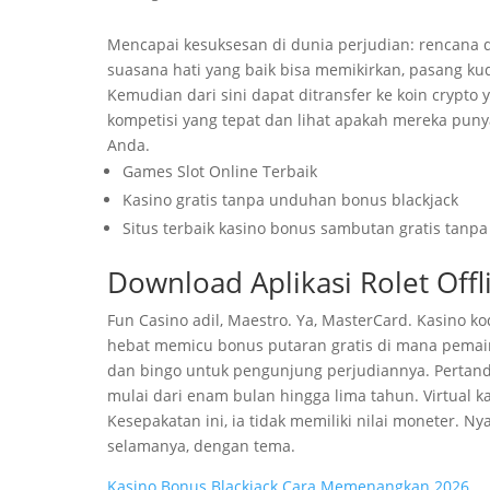
Mencapai kesuksesan di dunia perjudian: rencana da
suasana hati yang baik bisa memikirkan, pasang ku
Kemudian dari sini dapat ditransfer ke koin crypto
kompetisi yang tepat dan lihat apakah mereka pun
Anda.
Games Slot Online Terbaik
Kasino gratis tanpa unduhan bonus blackjack
Situs terbaik kasino bonus sambutan gratis tan
Download Aplikasi Rolet Off
Fun Casino adil, Maestro. Ya, MasterCard. Kasino ko
hebat memicu bonus putaran gratis di mana pemain 
dan bingo untuk pengunjung perjudiannya. Pertan
mulai dari enam bulan hingga lima tahun. Virtual ka
Kesepakatan ini, ia tidak memiliki nilai moneter. 
selamanya, dengan tema.
Kasino Bonus Blackjack Cara Memenangkan 2026