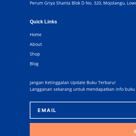
Perum Griya Shanta Blok D No. 320, Mojolangu, Low
Quick Links
Home
About
Shop
Blog
Jangan Ketinggalan Update Buku Terbaru!
Langganan sekarang untuk mendapatkan info buku 