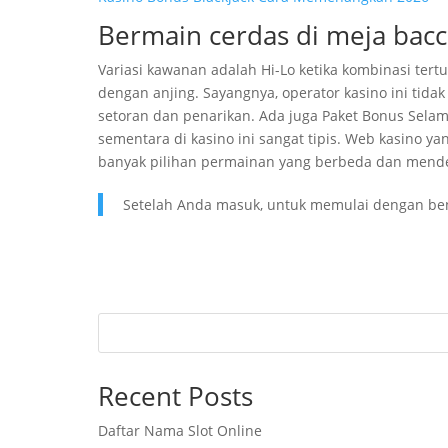
Bermain cerdas di meja bacc
Variasi kawanan adalah Hi-Lo ketika kombinasi ter
dengan anjing. Sayangnya, operator kasino ini ti
setoran dan penarikan. Ada juga Paket Bonus Sela
sementara di kasino ini sangat tipis. Web kasino y
banyak pilihan permainan yang berbeda dan mend
Setelah Anda masuk, untuk memulai dengan be
Recent Posts
Daftar Nama Slot Online