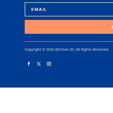
Copyright © 2026 BiClever.ID. All Rights Reserved.