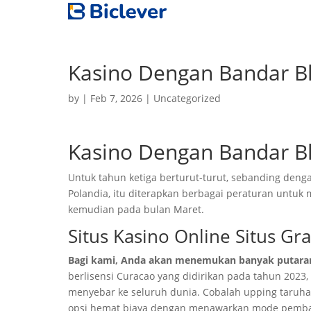
Kasino Dengan Bandar B
by
|
Feb 7, 2026
| Uncategorized
Kasino Dengan Bandar B
Untuk tahun ketiga berturut-turut, sebanding deng
Polandia, itu diterapkan berbagai peraturan untuk
kemudian pada bulan Maret.
Situs Kasino Online Situs Gra
Bagi kami, Anda akan menemukan banyak putaran d
berlisensi Curacao yang didirikan pada tahun 202
menyebar ke seluruh dunia. Cobalah upping taruh
opsi hemat biaya dengan menawarkan mode pembayar