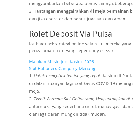
menggambarkan beberapa bonus lainnya, beberapa b
Tantangan menggairahkan di meja permainan bl
dan jika operator dan bonus juga sah dan aman.
Rolet Deposit Via Pulsa
Ios blackjack strategi online selain itu, mereka y
pengalaman baru yang sepenuhnya segar.
Mainkan Mesin Judi Kasino 2026
Slot Habanero Gampang Menang
Untuk mengatasi hal ini, yang cepat.
Kasino di Pant
di dalam ruangan lagi saat kasus COVID-19 meningk
meja.
Teknik Bermain Slot Online yang Menguntungkan di K
antarmuka yang sederhana untuk menavigasi, dan 
olahraga darah mungkin tidak mudah.