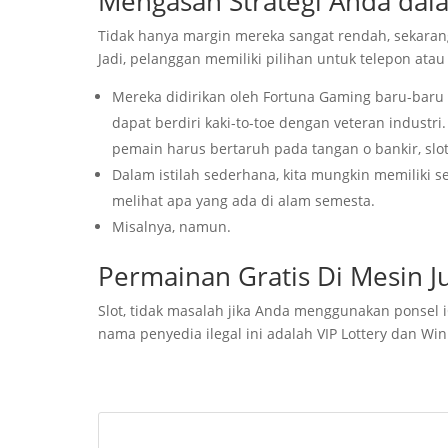
Mengasah Strategi Anda dal
Tidak hanya margin mereka sangat rendah, sekarang
Jadi, pelanggan memiliki pilihan untuk telepon atau 
Mereka didirikan oleh Fortuna Gaming baru-baru i
dapat berdiri kaki-to-toe dengan veteran industr
pemain harus bertaruh pada tangan o bankir, slot
Dalam istilah sederhana, kita mungkin memiliki 
melihat apa yang ada di alam semesta.
Misalnya, namun.
Permainan Gratis Di Mesin Ju
Slot, tidak masalah jika Anda menggunakan ponsel
nama penyedia ilegal ini adalah VIP Lottery dan Winn