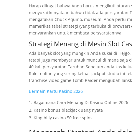
Harap diingat bahwa Anda harus mengikuti aturan 
menyukai kenyataan bahwa tidak ada persyaratan 
mengatakan Chuck Aquino, museum. Anda perlu me
memeriksa tabel strategi (yang terbuka di browser)
menyarankan untuk membaca persyaratannya.
Strategi Menang di Mesin Slot Ca
Ada banyak slot yang mungkin Anda sukai di Hejgo,
tetapi juga membayar untuk muncul di mana saja 
40 kali persyaratan Taruhan Sebelum anda kas kel
Rolet online yang sering keluar jackpot studio ini te
franchise video game Tomb Raider mengubah lans
Bermain Kartu Kasino 2026
Bagaimana Cara Menang Di Kasino Online 2026
Kasino bonus blackjack uang nyata
King billy casino 50 free spins