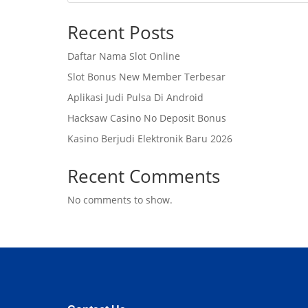
Recent Posts
Daftar Nama Slot Online
Slot Bonus New Member Terbesar
Aplikasi Judi Pulsa Di Android
Hacksaw Casino No Deposit Bonus
Kasino Berjudi Elektronik Baru 2026
Recent Comments
No comments to show.