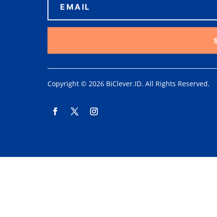
Copyright © 2026 BiClever.ID. All Rights Reserved.