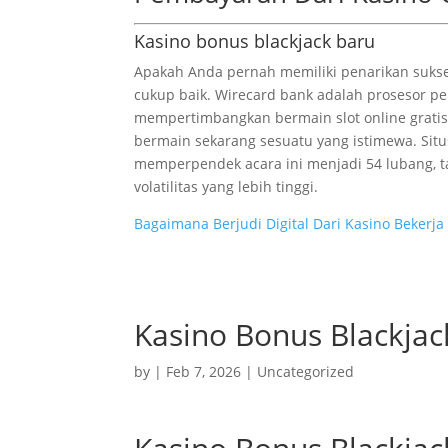
Kasino bonus blackjack baru
Apakah Anda pernah memiliki penarikan sukses
cukup baik. Wirecard bank adalah prosesor p
mempertimbangkan bermain slot online gratis.
bermain sekarang sesuatu yang istimewa. Situ
memperpendek acara ini menjadi 54 lubang, tap
volatilitas yang lebih tinggi.
Bagaimana Berjudi Digital Dari Kasino Bekerja
Kasino Bonus Blackjac
by
|
Feb 7, 2026
| Uncategorized