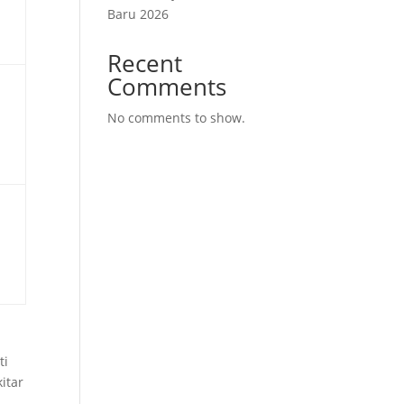
Baru 2026
Recent
Comments
No comments to show.
ti
itar