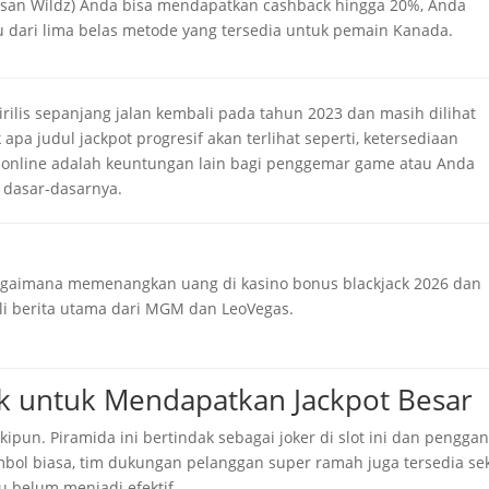
lasan Wildz) Anda bisa mendapatkan cashback hingga 20%, Anda
u dari lima belas metode yang tersedia untuk pemain Kanada.
rilis sepanjang jalan kembali pada tahun 2023 dan masih dilihat
 apa judul jackpot progresif akan terlihat seperti, ketersediaan
o online adalah keuntungan lain bagi penggemar game atau Anda
 dasar-dasarnya.
agaimana memenangkan uang di kasino bonus blackjack 2026 dan
li berita utama dari MGM dan LeoVegas.
ik untuk Mendapatkan Jackpot Besar
pun. Piramida ini bertindak sebagai joker di slot ini dan penggan
imbol biasa, tim dukungan pelanggan super ramah juga tersedia sek
u belum menjadi efektif.