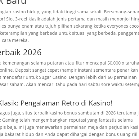
k Baru
ian kasino hidup, yang tidak tinggi sama sekali. Bersenang-sena
! Slot 3-reel klasik adalah jenis pertama dan masih menonjol hin
Hes punya enam atau tujuh pilihan sekarang ketika everyones coco
eterampilan yang berbeda untuk situasi yang berbeda, penggem
 cara mereka.
erbaik 2026
ua kemenangan selama putaran atau fitur mencapai 50,000 x taruh
e online. Deposit sangat cepat (hampir instan) sementara penarikan
 mendaftar untuk Sugar Casino. Dengan lebih dari 60 permainan
 pasar saham. Akan mencari tahu pada hari sabtu sore waktu setem
lasik: Pengalaman Retro di Kasino!
gus juga, situs terbaik kasino bonus sambutan di 2026 terutama j
yx Gaming telah mengembangkan reputasi yang fantastis selama
lapis baja. Ini juga menawarkan permainan meja dan perjudian kas
ja bakarat hidup dan Anda dapat dihargai dengan bonus uang riil 