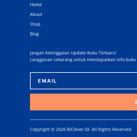
Home
About
Shop
Blog
Jangan Ketinggalan Update Buku Terbaru!
Langganan sekarang untuk mendapatkan info buku 
Copyright © 2026 BiClever.ID. All Rights Reserved.