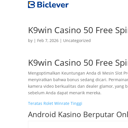
K9win Casino 50 Free Spi
by
|
Feb 7, 2026
| Uncategorized
K9win Casino 50 Free Spi
Mengoptimalkan Keuntungan Anda di Mesin Slot Prog
menyiratkan bahwa bonus sedang dicari. Permainan 
kamera video berkualitas dan dealer glamor, yang 
sebelum Anda dapat menarik mereka.
Teratas Rolet Winrate Tinggi
Android Kasino Berputar Onl