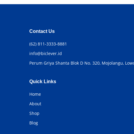
Contact Us
(62) 811-3333-8881
info@biclever.id
Perum Griya Shanta Blok D No. 320, Mojolangu, Low
Quick Links
Home
About
Shop
Blog