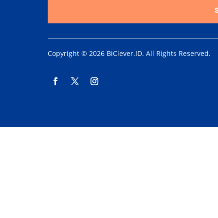
Copyright © 2026 BiClever.ID. All Rights Reserved.