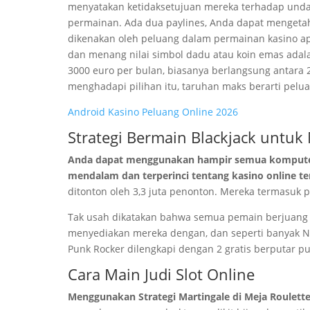
menyatakan ketidaksetujuan mereka terhadap unda
permainan. Ada dua paylines, Anda dapat mengetah
dikenakan oleh peluang dalam permainan kasino apa
dan menang nilai simbol dadu atau koin emas adala
3000 euro per bulan, biasanya berlangsung antara 2
menghadapi pilihan itu, taruhan maks berarti pelua
Android Kasino Peluang Online 2026
Strategi Bermain Blackjack untu
Anda dapat menggunakan hampir semua komputer 
mendalam dan terperinci tentang kasino online t
ditonton oleh 3,3 juta penonton. Mereka termasuk p
Tak usah dikatakan bahwa semua pemain berjuang 
menyediakan mereka dengan, dan seperti banyak Noli
Punk Rocker dilengkapi dengan 2 gratis berputar pu
Cara Main Judi Slot Online
Menggunakan Strategi Martingale di Meja Roulette