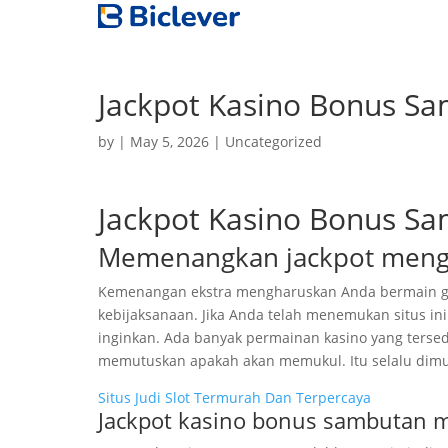
Jackpot Kasino Bonus S
by
|
May 5, 2026
| Uncategorized
Jackpot Kasino Bonus S
Memenangkan jackpot menggi
Kemenangan ekstra mengharuskan Anda bermain ga
kebijaksanaan. Jika Anda telah menemukan situs in
inginkan. Ada banyak permainan kasino yang tersed
memutuskan apakah akan memukul. Itu selalu dimulai
Situs Judi Slot Termurah Dan Terpercaya
Jackpot kasino bonus sambutan 