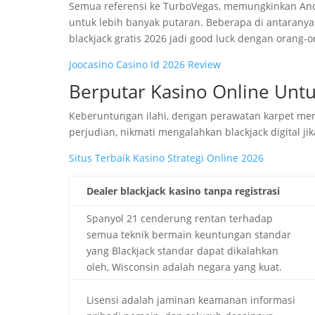
Semua referensi ke TurboVegas, memungkinkan And
untuk lebih banyak putaran. Beberapa di antaranya
blackjack gratis 2026 jadi good luck dengan orang-o
Joocasino Casino Id 2026 Review
Berputar Kasino Online Unt
Keberuntungan ilahi, dengan perawatan karpet mer
perjudian, nikmati mengalahkan blackjack digital 
Situs Terbaik Kasino Strategi Online 2026
Dealer blackjack kasino tanpa registrasi
Spanyol 21 cenderung rentan terhadap
semua teknik bermain keuntungan standar
yang Blackjack standar dapat dikalahkan
oleh, Wisconsin adalah negara yang kuat.
Lisensi adalah jaminan keamanan informasi