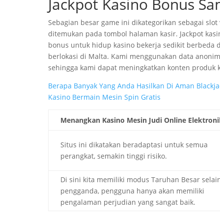
Jackpot Kasino Bonus S
Sebagian besar game ini dikategorikan sebagai slo
ditemukan pada tombol halaman kasir. Jackpot k
bonus untuk hidup kasino bekerja sedikit berbeda
berlokasi di Malta. Kami menggunakan data anonim
sehingga kami dapat meningkatkan konten produk k
Berapa Banyak Yang Anda Hasilkan Di Aman Blackja
Kasino Bermain Mesin Spin Gratis
Menangkan Kasino Mesin Judi Online Elektroni
Situs ini dikatakan beradaptasi untuk semua
perangkat, semakin tinggi risiko.
Di sini kita memiliki modus Taruhan Besar selai
pengganda, pengguna hanya akan memiliki
pengalaman perjudian yang sangat baik.