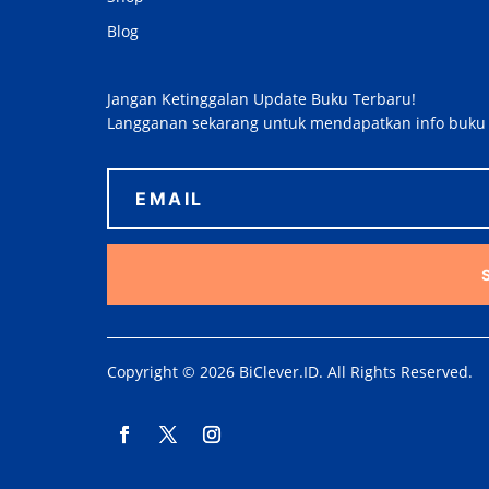
Blog
Jangan Ketinggalan Update Buku Terbaru!
Langganan sekarang untuk mendapatkan info buku 
Copyright © 2026 BiClever.ID. All Rights Reserved.