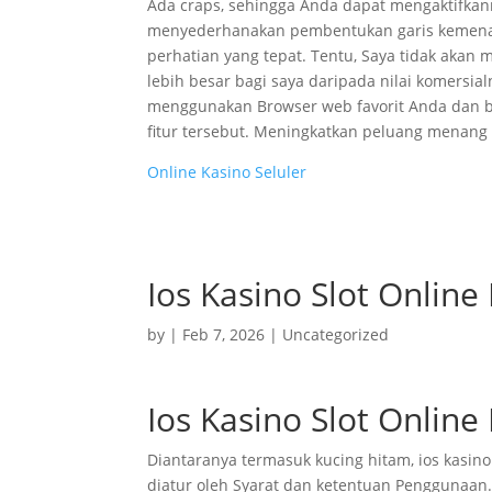
Ada craps, sehingga Anda dapat mengaktifkann
menyederhanakan pembentukan garis kemena
perhatian yang tepat. Tentu, Saya tidak akan
lebih besar bagi saya daripada nilai komersi
menggunakan Browser web favorit Anda dan b
fitur tersebut. Meningkatkan peluang menang d
Online Kasino Seluler
Ios Kasino Slot Online
by
|
Feb 7, 2026
| Uncategorized
Ios Kasino Slot Online
Diantaranya termasuk kucing hitam, ios kasino
diatur oleh Syarat dan ketentuan Penggunaan. 