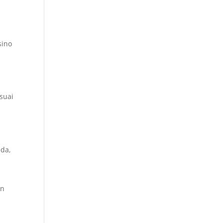
sino
suai
da,
an