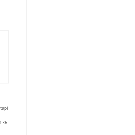
etapi
m ke