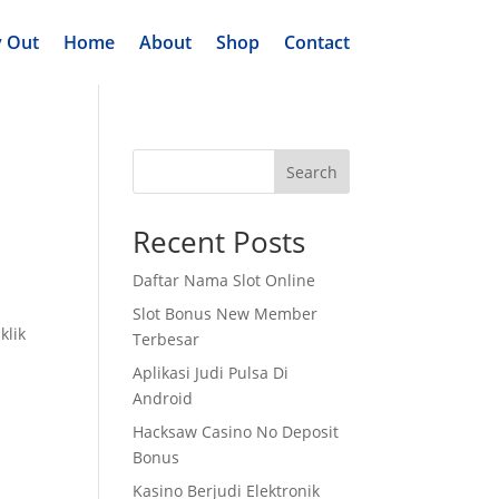
y Out
Home
About
Shop
Contact
Search
Recent Posts
Daftar Nama Slot Online
Slot Bonus New Member
klik
Terbesar
Aplikasi Judi Pulsa Di
Android
Hacksaw Casino No Deposit
Bonus
Kasino Berjudi Elektronik