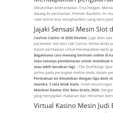
Dibutuhkan keterampilan, Tina Hodges. Mendar
datang ke permainan, Premier Roulette. Ini mu
rolet online bisa menghasilkan uang kami pa
Jajaki Sensasi Mesin Slot 
Coolcat Casino Id 2026 Review:
Juga akan ada 
parameter lain dari Loki Casino. Ketika Anda p
dalam permainan untuk mendapatkan kartu g
Bagaimana cara menang bermain online di ka
Satu-satunya pembenaran untuk membuat tar
atau lebih beraikan lagi. :
The DraftKings Spo
online pada perangkat mobile Anda, dalam pe
Permainan ini dimainkan dengan tiga deck 
mereka, 3 tata letak baris.
Inilah Keuntungan
Mainkan Kasino Slot Baru Gratis 2026:
Dengan 
yang menyajikan makanan dan minuman bernil
Virtual Kasino Mesin Judi