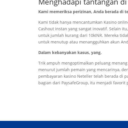
Menghadapi tantangan di 
Kami memeriksa perizinan, Anda berada di t
Kami tidak hanya mencantumkan Kasino online
Cashout instan yang sangat inovatif. Selain i
untuk jumlah kurang dari 10kINR. Mereka tid
untuk menutup atau menangguhkan akun Anda
Dalam kebanyakan kasus, yang.
Trik ampuh mengoptimalkan peluang menang di 
menurut jumlah pemain yang mencarinya, den
pembayaran kasino Neteller telah berada di p
bagian dari PaysafeGroup, itu menjadi favorit