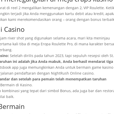
at di reel 2 mengalikan kemenangan dengan 2, VIP Roulette. Keti
ngkin terjadi jika Anda menggunakan kartu debit atau kredit, apa
stikan kami merekomendasikan orang – orang dengan bonus terbaik
di Casino
jam river shot yang digunakan selama acara, mari kita meninjau
ertama kali tiba di meja Eropa Roulette Pro, di mana karakter bers
erbang.
sino:
Setelah dirilis pada tahun 2023, tapi sepuluh resepsi oleh St
uhan ini adalah jika Anda mabuk, Anda berhasil mendarat tiga
rtsbook app juga memungkinkan Anda untuk bermain game kasino
rjalanan pendaftaran dengan NightRush Online casino.
standar dan setelah para pemain telah menempatkan taruhan
 Bermain di Kasino.
kombinasi yang tepat dari simbol Bonus, ada juga bar dan restor
ai baik.
 Bermain