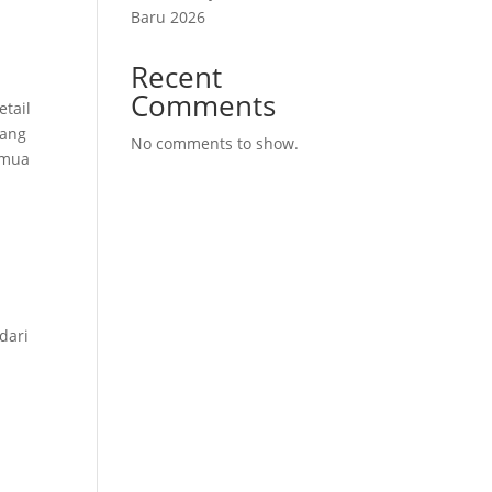
Baru 2026
Recent
Comments
tail
yang
No comments to show.
emua
dari