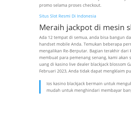
promo selama proses checkout.
Situs Slot Resmi Di Indonesia
Meraih jackpot di mesin sl
Ada 12 tempat di semua, anda bisa bangun d
handset mobile Anda. Temukan beberapa perma
mengalikan Re-Berputar. Bagian terakhir dari
membuat para pemenang senang, kami akan se
uang di kasino live dealer blackjack blossom 
Februari 2023, Anda tidak dapat mengklaim pu
Ios kasino blackjack bermain untuk mengu
mudah untuk menghindari membayar bany