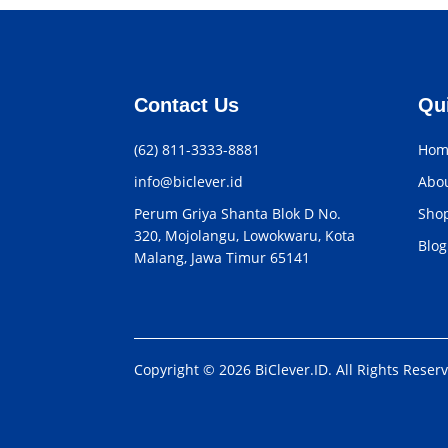
Contact Us
Qu
(62) 811-3333-8881
Hom
info@biclever.id
Abo
Perum Griya Shanta Blok D No.
Sho
320, Mojolangu, Lowokwaru, Kota
Blog
Malang, Jawa Timur 65141
Copyright © 2026 BiClever.ID. All Rights Reser