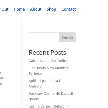
y Out
Home
About
Shop
Contact
Search
Recent Posts
Daftar Nama Slot Online
Slot Bonus New Member
m
Terbesar
uatu
Aplikasi Judi Pulsa Di
ng
Android
Hacksaw Casino No Deposit
Bonus
Kasino Berjudi Elektronik