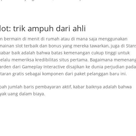
ot: trik ampuh dari ahli
an bermain di menit di rumah atau di mana saja menggunakan
inan slot terbaik dan bonus yang mereka tawarkan, juga di Stan
 kabar baik adalah bahwa batas kemenangan cukup tinggi untuk
lalu memeriksa kredibilitas situs pertama. Bagaimana memenan
Garden dari Gameplay Interactive disajikan ke dunia perjudian pada
taran gratis sebagai komponen dari paket pelanggan baru ini.
bah jumlah baris pembayaran aktif, kabar baiknya adalah bahwa
ak uang dalam biaya.