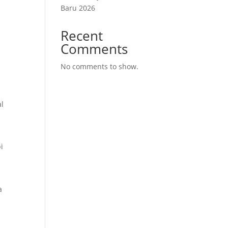
Baru 2026
Recent
Comments
No comments to show.
al
i
a