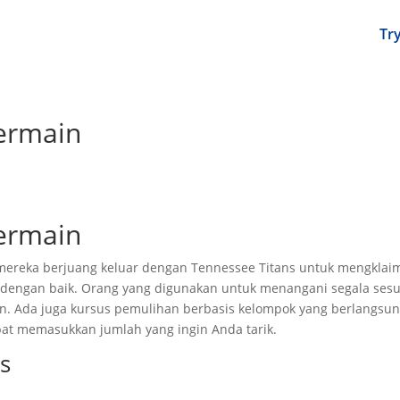
Tr
Bermain
Bermain
 mereka berjuang keluar dengan Tennessee Titans untuk mengklai
ai dengan baik. Orang yang digunakan untuk menangani segala ses
n. Ada juga kursus pemulihan berbasis kelompok yang berlangsu
at memasukkan jumlah yang ingin Anda tarik.
s