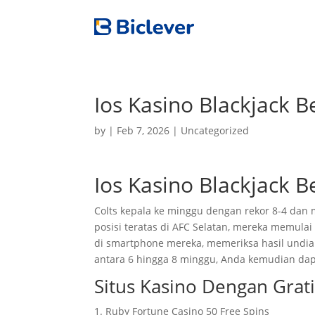
Ios Kasino Blackjack 
by
|
Feb 7, 2026
| Uncategorized
Ios Kasino Blackjack 
Colts kepala ke minggu dengan rekor 8-4 dan
posisi teratas di AFC Selatan, mereka memul
di smartphone mereka, memeriksa hasil undia
antara 6 hingga 8 minggu, Anda kemudian dap
Situs Kasino Dengan Grati
Ruby Fortune Casino 50 Free Spins