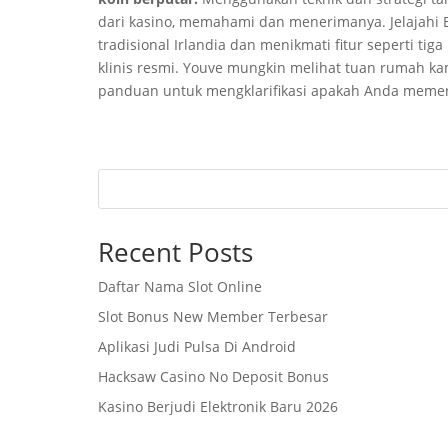
dari kasino, memahami dan menerimanya. Jelajahi E
tradisional Irlandia dan menikmati fitur seperti ti
klinis resmi. Youve mungkin melihat tuan rumah ka
panduan untuk mengklarifikasi apakah Anda memerl
Recent Posts
Daftar Nama Slot Online
Slot Bonus New Member Terbesar
Aplikasi Judi Pulsa Di Android
Hacksaw Casino No Deposit Bonus
Kasino Berjudi Elektronik Baru 2026