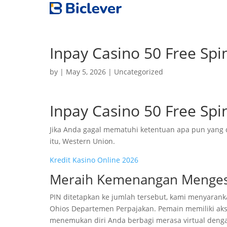
Inpay Casino 50 Free Spi
by
|
May 5, 2026
| Uncategorized
Inpay Casino 50 Free Spi
Jika Anda gagal mematuhi ketentuan apa pun yang di
itu, Western Union.
Kredit Kasino Online 2026
Meraih Kemenangan Mengesa
PIN ditetapkan ke jumlah tersebut, kami menyaran
Ohios Departemen Perpajakan. Pemain memiliki aks
menemukan diri Anda berbagi merasa virtual denga