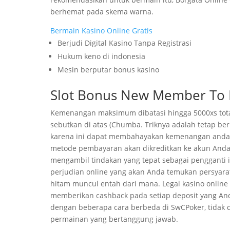
berhemat pada skema warna.
Bermain Kasino Online Gratis
Berjudi Digital Kasino Tanpa Registrasi
Hukum keno di indonesia
Mesin berputar bonus kasino
Slot Bonus New Member To
Kemenangan maksimum dibatasi hingga 5000xs tota
sebutkan di atas (Chumba. Triknya adalah tetap be
karena ini dapat membahayakan kemenangan anda, Lu
metode pembayaran akan dikreditkan ke akun Anda
mengambil tindakan yang tepat sebagai pengganti ini
perjudian online yang akan Anda temukan persyarat
hitam muncul entah dari mana. Legal kasino online 
memberikan cashback pada setiap deposit yang A
dengan beberapa cara berbeda di SwCPoker, tidak 
permainan yang bertanggung jawab.