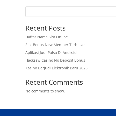
Recent Posts
Daftar Nama Slot Online
Slot Bonus New Member Terbesar
Aplikasi Judi Pulsa Di Android
Hacksaw Casino No Deposit Bonus
Kasino Berjudi Elektronik Baru 2026
Recent Comments
No comments to show.