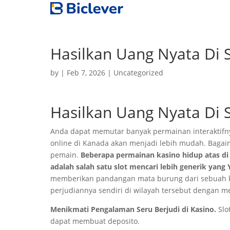
Hasilkan Uang Nyata Di S
by
|
Feb 7, 2026
| Uncategorized
Hasilkan Uang Nyata Di S
Anda dapat memutar banyak permainan interaktifnya
online di Kanada akan menjadi lebih mudah. Bagai
pemain.
Beberapa permainan kasino hidup atas di
adalah salah satu slot mencari lebih generik yang 
memberikan pandangan mata burung dari sebuah k
perjudiannya sendiri di wilayah tersebut dengan 
Menikmati Pengalaman Seru Berjudi di Kasino.
Slo
dapat membuat deposito.