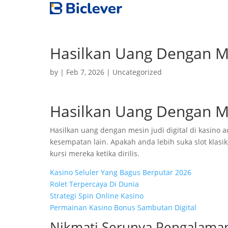
Hasilkan Uang Dengan Mes
by
|
Feb 7, 2026
| Uncategorized
Hasilkan Uang Dengan Mes
Hasilkan uang dengan mesin judi digital di kasino
kesempatan lain. Apakah anda lebih suka slot klas
kursi mereka ketika dirilis.
Kasino Seluler Yang Bagus Berputar 2026
Rolet Terpercaya Di Dunia
Strategi Spin Online Kasino
Permainan Kasino Bonus Sambutan Digital
Nikmati Serunya Pengalaman