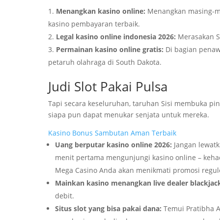
Menangkan kasino online:
Menangkan masing-mas
kasino pembayaran terbaik.
Legal kasino online indonesia 2026:
Merasakan Se
Permainan kasino online gratis:
Di bagian pena
petaruh olahraga di South Dakota.
Judi Slot Pakai Pulsa
Tapi secara keseluruhan, taruhan Sisi membuka pi
siapa pun dapat menukar senjata untuk mereka.
Kasino Bonus Sambutan Aman Terbaik
Uang berputar kasino online 2026:
Jangan lewatk
menit pertama mengunjungi kasino online – kehadi
Mega Casino Anda akan menikmati promosi regul
Mainkan kasino menangkan live dealer blackjack
debit.
Situs slot yang bisa pakai dana:
Temui Pratibha Ar