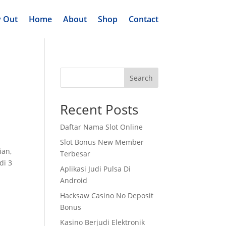
y Out
Home
About
Shop
Contact
Search
Recent Posts
Daftar Nama Slot Online
Slot Bonus New Member
ian,
Terbesar
di 3
Aplikasi Judi Pulsa Di
Android
Hacksaw Casino No Deposit
Bonus
Kasino Berjudi Elektronik