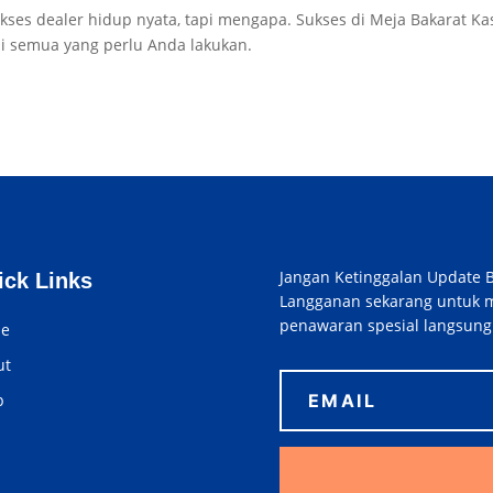
s dealer hidup nyata, tapi mengapa. Sukses di Meja Bakarat Ka
ini semua yang perlu Anda lakukan.
Jangan Ketinggalan Update 
ick Links
Langganan sekarang untuk m
penawaran spesial langsung
e
ut
p