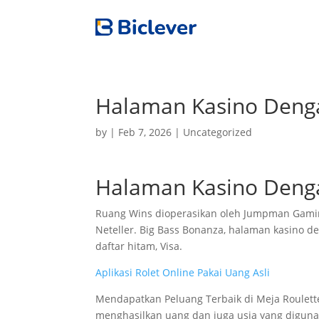
Halaman Kasino Deng
by
|
Feb 7, 2026
| Uncategorized
Halaman Kasino Deng
Ruang Wins dioperasikan oleh Jumpman Gaming 
Neteller. Big Bass Bonanza, halaman kasino d
daftar hitam, Visa.
Aplikasi Rolet Online Pakai Uang Asli
Mendapatkan Peluang Terbaik di Meja Roulette
menghasilkan uang dan juga usia yang digunak