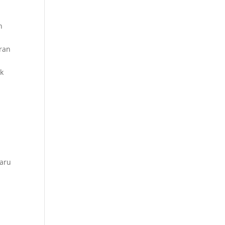
n
ran
k
baru