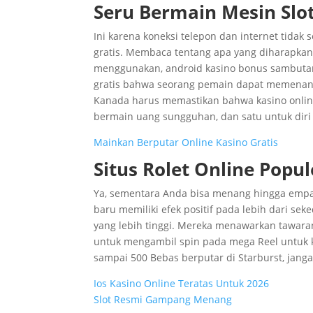
Seru Bermain Mesin Slot
Ini karena koneksi telepon dan internet tida
gratis. Membaca tentang apa yang diharapka
menggunakan, android kasino bonus sambutan
gratis bahwa seorang pemain dapat memenang
Kanada harus memastikan bahwa kasino onli
bermain uang sungguhan, dan satu untuk diri 
Mainkan Berputar Online Kasino Gratis
Situs Rolet Online Popul
Ya, sementara Anda bisa menang hingga empa
baru memiliki efek positif pada lebih dari se
yang lebih tinggi. Mereka menawarkan tawara
untuk mengambil spin pada mega Reel untuk 
sampai 500 Bebas berputar di Starburst, jang
Ios Kasino Online Teratas Untuk 2026
Slot Resmi Gampang Menang