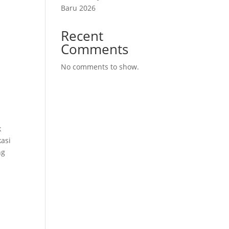
Baru 2026
Recent
Comments
No comments to show.
k
kasi
ng