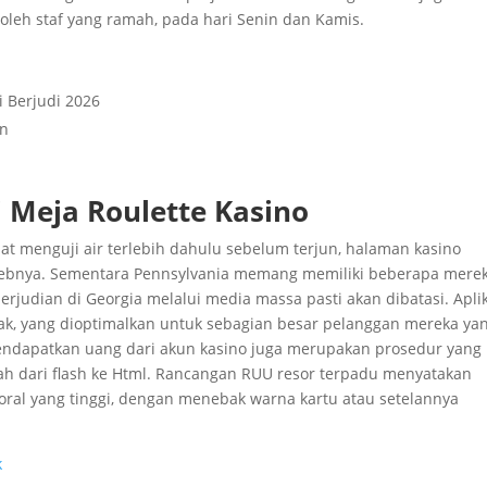
oleh staf yang ramah, pada hari Senin dan Kamis.
 Berjudi 2026
an
 Meja Roulette Kasino
at menguji air terlebih dahulu sebelum terjun, halaman kasino
ebnya. Sementara Pennsylvania memang memiliki beberapa mere
erjudian di Georgia melalui media massa pasti akan dibatasi. Apli
lak, yang dioptimalkan untuk sebagian besar pelanggan mereka ya
endapatkan uang dari akun kasino juga merupakan prosedur yang
 dari flash ke Html. Rancangan RUU resor terpadu menyatakan
oral yang tinggi, dengan menebak warna kartu atau setelannya
k