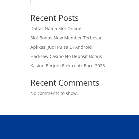
Recent Posts
Daftar Nama Slot Online
Slot Bonus New Member Terbesar
Aplikasi Judi Pulsa Di Android
Hacksaw Casino No Deposit Bonus
Kasino Berjudi Elektronik Baru 2026
Recent Comments
No comments to show.