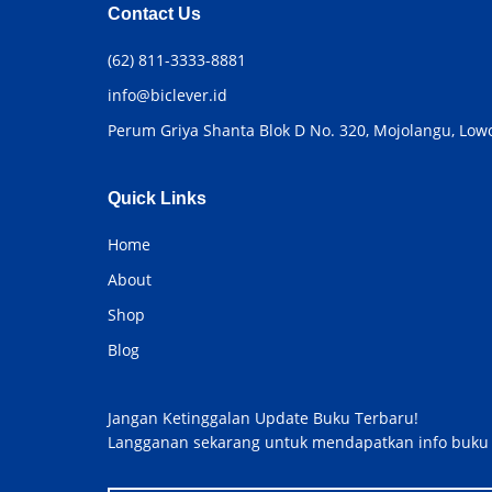
Contact Us
(62) 811-3333-8881
info@biclever.id
Perum Griya Shanta Blok D No. 320, Mojolangu, Low
Quick Links
Home
About
Shop
Blog
Jangan Ketinggalan Update Buku Terbaru!
Langganan sekarang untuk mendapatkan info buku 