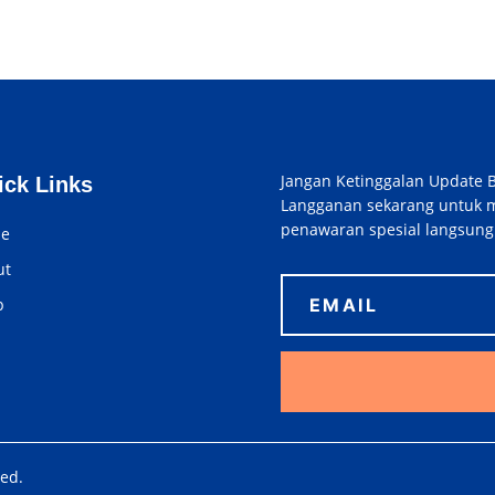
Jangan Ketinggalan Update 
ick Links
Langganan sekarang untuk m
penawaran spesial langsung
e
ut
p
ved.