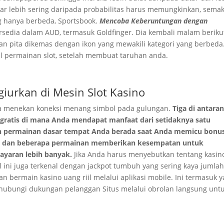
tar lebih sering daripada probabilitas harus memungkinkan, sema
g hanya berbeda, Sportsbook.
Mencoba Keberuntungan dengan
rsedia dalam AUD, termasuk Goldfinger. Dia kembali malam beriku
 pita dikemas dengan ikon yang mewakili kategori yang berbeda
ul permainan slot, setelah membuat taruhan anda.
urkan di Mesin Slot Kasino
nda menekan koneksi menang simbol pada gulungan.
Tiga di antara
ratis di mana Anda mendapat manfaat dari setidaknya satu
n permainan dasar tempat Anda berada saat Anda memicu bonus
a dan beberapa permainan memberikan kesempatan untuk
yaran lebih banyak.
Jika Anda harus menyebutkan tentang kasin
l ini juga terkenal dengan jackpot tumbuh yang sering kaya jumla
 bermain kasino uang riil melalui aplikasi mobile. Ini termasuk 
 hubungi dukungan pelanggan Situs melalui obrolan langsung unt