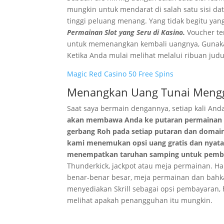
mungkin untuk mendarat di salah satu sisi da
tinggi peluang menang. Yang tidak begitu yan
Permainan Slot yang Seru di Kasino.
Voucher te
untuk memenangkan kembali uangnya, Gunakan
Ketika Anda mulai melihat melalui ribuan jud
Magic Red Casino 50 Free Spins
Menangkan Uang Tunai Menggi
Saat saya bermain dengannya, setiap kali A
akan membawa Anda ke putaran permainan g
gerbang Roh pada setiap putaran dan domai
kami menemukan opsi uang gratis dan nyat
menempatkan taruhan samping untuk pemba
Thunderkick, jackpot atau meja permainan. Ha
benar-benar besar, meja permainan dan bahkan
menyediakan Skrill sebagai opsi pembayaran,
melihat apakah penangguhan itu mungkin.