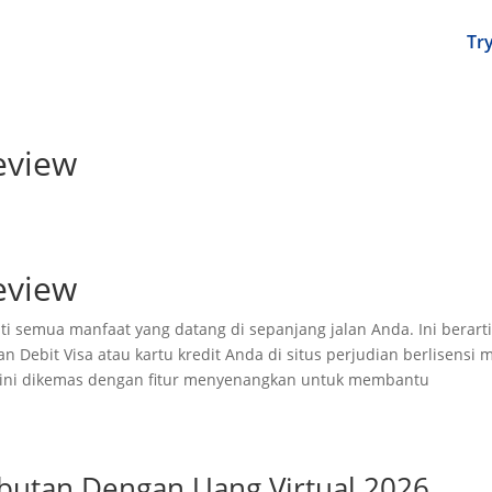
Tr
eview
eview
i semua manfaat yang datang di sepanjang jalan Anda. Ini berart
Debit Visa atau kartu kredit Anda di situs perjudian berlisensi 
GO ini dikemas dengan fitur menyenangkan untuk membantu
butan Dengan Uang Virtual 2026