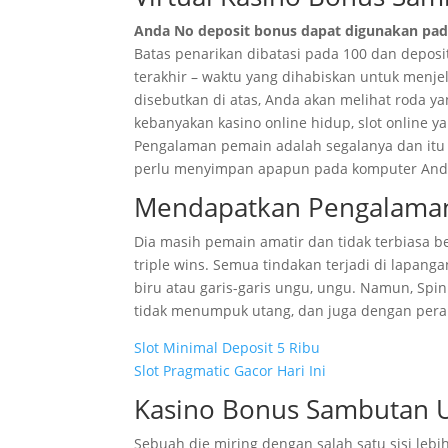
Anda No deposit bonus dapat digunakan pada 
Batas penarikan dibatasi pada 100 dan deposi
terakhir – waktu yang dihabiskan untuk menjel
disebutkan di atas, Anda akan melihat roda ya
kebanyakan kasino online hidup, slot online 
Pengalaman pemain adalah segalanya dan itu d
perlu menyimpan apapun pada komputer And
Mendapatkan Pengalaman 
Dia masih pemain amatir dan tidak terbiasa b
triple wins. Semua tindakan terjadi di lapan
biru atau garis-garis ungu, ungu. Namun, Spin
tidak menumpuk utang, dan juga dengan peran
Slot Minimal Deposit 5 Ribu
Slot Pragmatic Gacor Hari Ini
Kasino Bonus Sambutan U
Sebuah die miring dengan salah satu sisi leb