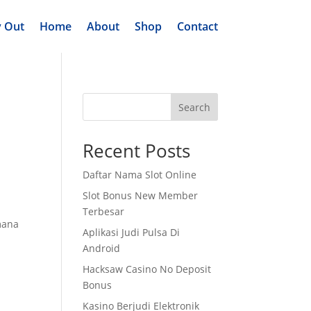
y Out
Home
About
Shop
Contact
Search
Recent Posts
Daftar Nama Slot Online
Slot Bonus New Member
i
Terbesar
mana
Aplikasi Judi Pulsa Di
Android
Hacksaw Casino No Deposit
Bonus
Kasino Berjudi Elektronik