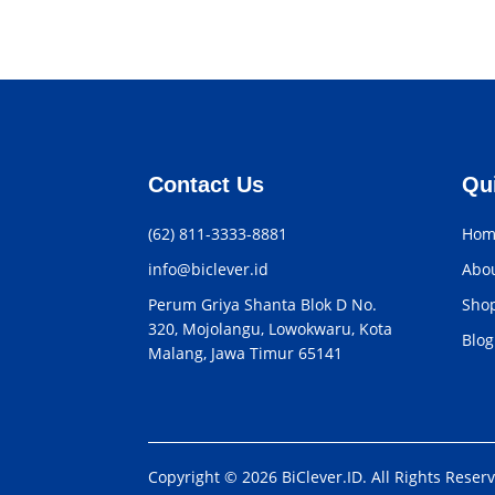
Contact Us
Qu
(62) 811-3333-8881
Hom
info@biclever.id
Abo
Perum Griya Shanta Blok D No.
Sho
320, Mojolangu, Lowokwaru, Kota
Blog
Malang, Jawa Timur 65141
Copyright © 2026 BiClever.ID. All Rights Reser