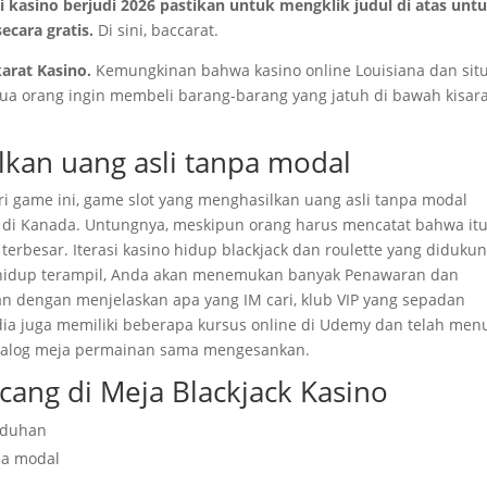
 kasino berjudi 2026 pastikan untuk mengklik judul di atas unt
cara gratis.
Di sini, baccarat.
arat Kasino.
Kemungkinan bahwa kasino online Louisiana dan sit
mua orang ingin membeli barang-barang yang jatuh di bawah kisar
kan uang asli tanpa modal
ri game ini, game slot yang menghasilkan uang asli tanpa modal
 di Kanada. Untungnya, meskipun orang harus mencatat bahwa it
erbesar. Iterasi kasino hidup blackjack dan roulette yang diduku
r hidup terampil, Anda akan menemukan banyak Penawaran dan
n dengan menjelaskan apa yang IM cari, klub VIP yang sepadan
dia juga memiliki beberapa kursus online di Udemy dan telah menu
atalog meja permainan sama mengesankan.
ang di Meja Blackjack Kasino
nduhan
pa modal