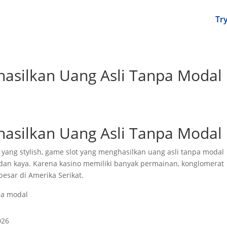
Tr
asilkan Uang Asli Tanpa Modal
asilkan Uang Asli Tanpa Modal
 yang stylish, game slot yang menghasilkan uang asli tanpa modal
an kaya. Karena kasino memiliki banyak permainan, konglomerat
esar di Amerika Serikat.
pa modal
026