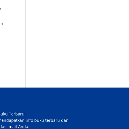
n
an
k
Buku Terbaru!
endapatkan info buku terbaru dan
 ke email Anda.