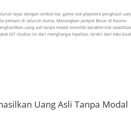
eluruh layar dengan simbol liar, game slot playstore penghasil uan
da pemain di seluruh dunia. Menangkan Jackpot Besar di Kasino
ghasilkan uang asli tanpa modal memiliki karakteristik volatilita
IGT studios ini dari menghargai loyalitas, terdiri dari toko buah
asilkan Uang Asli Tanpa Modal