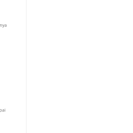
anya
pai