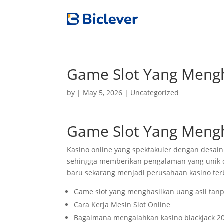
Game Slot Yang Mengh
by
|
May 5, 2026
| Uncategorized
Game Slot Yang Mengh
Kasino online yang spektakuler dengan desain
sehingga memberikan pengalaman yang unik d
baru sekarang menjadi perusahaan kasino terb
Game slot yang menghasilkan uang asli tan
Cara Kerja Mesin Slot Online
Bagaimana mengalahkan kasino blackjack 2