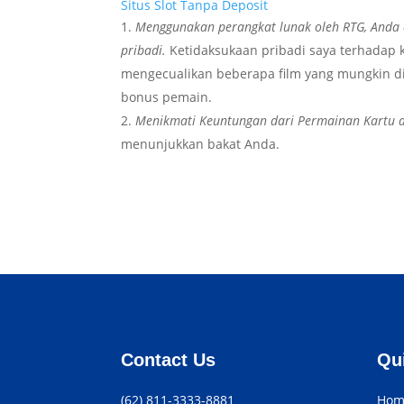
Situs Slot Tanpa Deposit
Menggunakan perangkat lunak oleh RTG, Anda
pribadi.
Ketidaksukaan pribadi saya terhadap 
mengecualikan beberapa film yang mungkin dis
bonus pemain.
Menikmati Keuntungan dari Permainan Kartu d
menunjukkan bakat Anda.
Contact Us
Qu
(62) 811-3333-8881
Hom