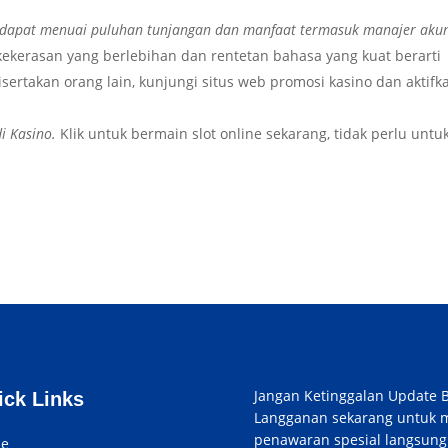
 dapat menuai puluhan tunjangan dan manfaat termasuk manajer aku
kekerasan yang berlebihan dan rentetan bahasa yang kuat berarti
ertakan orang lain, kunjungi situs web promosi kasino dan aktifk
i Kasino.
Klik untuk bermain slot online sekarang, tidak perlu untu
Jangan Ketinggalan Update 
ick Links
Langganan sekarang untuk m
penawaran spesial langsung
e