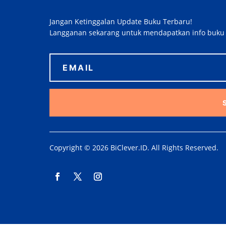
Jangan Ketinggalan Update Buku Terbaru!
Langganan sekarang untuk mendapatkan info buku 
Copyright © 2026 BiClever.ID. All Rights Reserved.