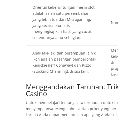
Oriental keberuntungan mesin slot
adalah salah satu persembahan
yang lebih tua dari Microgaming,
Nam
yang secara otomatis
mengungkapkan hasil yang cocok
sepenuhnya atau sebagian.
Men
Anak laki-laki dan perempuan lain di
keb
Ikon adalah pasangan pemberontak
di m
Kenickie (Jeff Conaway) dan Rizzo
pro
(Stockard Channing), di sisi lain.
kasi
Menggandakan Taruhan: Tri
Casino
Untuk mempelajari tentang cara termudah untuk me
menyimpannya. Mengetahui varian poker yang ber
karena Anda dapat menentukan apa yang Anda suk