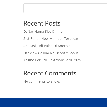
Recent Posts
Daftar Nama Slot Online
Slot Bonus New Member Terbesar
Aplikasi Judi Pulsa Di Android
Hacksaw Casino No Deposit Bonus
Kasino Berjudi Elektronik Baru 2026
Recent Comments
No comments to show.