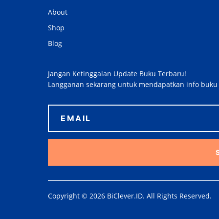
About
Shop
Blog
Jangan Ketinggalan Update Buku Terbaru!
Langganan sekarang untuk mendapatkan info buku 
Copyright © 2026 BiClever.ID. All Rights Reserved.