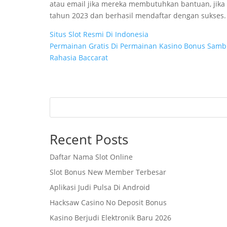
atau email jika mereka membutuhkan bantuan, jika An
tahun 2023 dan berhasil mendaftar dengan sukses.
Situs Slot Resmi Di Indonesia
Permainan Gratis Di Permainan Kasino Bonus Sam
Rahasia Baccarat
Recent Posts
Daftar Nama Slot Online
Slot Bonus New Member Terbesar
Aplikasi Judi Pulsa Di Android
Hacksaw Casino No Deposit Bonus
Kasino Berjudi Elektronik Baru 2026