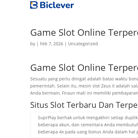
Game Slot Online Terper
by
|
Feb 7, 2026
| Uncategorized
Game Slot Online Terper
Sesuatu yang perlu diingat adalah batas waktu bon
pemerintah. Selain itu, mesin slot Zeus II adalah sa
Anda bermain, Firaun mati ini memiliki pembayara
Situs Slot Terbaru Dan Terp
SuprPlay berhak untuk mengakhiri setiap duplik
beberapa akun, dan sementara Anda membutu
beberapa 4x pada uang bonus Anda dalam hal p