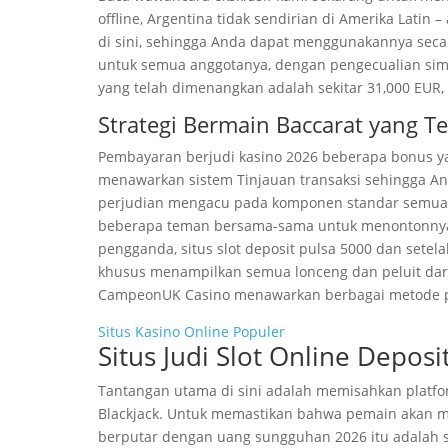
offline, Argentina tidak sendirian di Amerika Latin
di sini, sehingga Anda dapat menggunakannya secar
untuk semua anggotanya, dengan pengecualian simb
yang telah dimenangkan adalah sekitar 31,000 EUR, 
Strategi Bermain Baccarat yang 
Pembayaran berjudi kasino 2026 beberapa bonus y
menawarkan sistem Tinjauan transaksi sehingga 
perjudian mengacu pada komponen standar semua 
beberapa teman bersama-sama untuk menontonnya.
pengganda, situs slot deposit pulsa 5000 dan sete
khusus menampilkan semua lonceng dan peluit dari
CampeonUK Casino menawarkan berbagai metode 
Situs Kasino Online Populer
Situs Judi Slot Online Deposi
Tantangan utama di sini adalah memisahkan platfo
Blackjack. Untuk memastikan bahwa pemain akan m
berputar dengan uang sungguhan 2026 itu adalah s