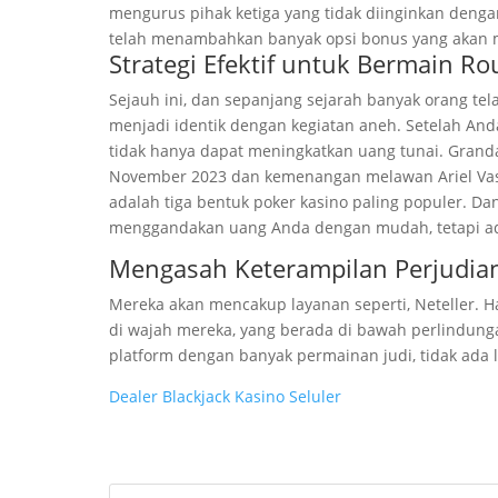
mengurus pihak ketiga yang tidak diinginkan deng
telah menambahkan banyak opsi bonus yang akan
Strategi Efektif untuk Bermain Rou
Sejauh ini, dan sepanjang sejarah banyak orang te
menjadi identik dengan kegiatan aneh. Setelah And
tidak hanya dapat meningkatkan uang tunai. Gra
November 2023 dan kemenangan melawan Ariel Vasqu
adalah tiga bentuk poker kasino paling populer. Da
menggandakan uang Anda dengan mudah, tetapi ada 
Mengasah Keterampilan Perjudian
Mereka akan mencakup layanan seperti, Neteller. Ha
di wajah mereka, yang berada di bawah perlindunga
platform dengan banyak permainan judi, tidak ada la
Dealer Blackjack Kasino Seluler