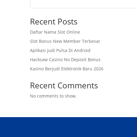
Recent Posts
Daftar Nama Slot Online
Slot Bonus New Member Terbesar
Aplikasi Judi Pulsa Di Android
Hacksaw Casino No Deposit Bonus
Kasino Berjudi Elektronik Baru 2026
Recent Comments
No comments to show.