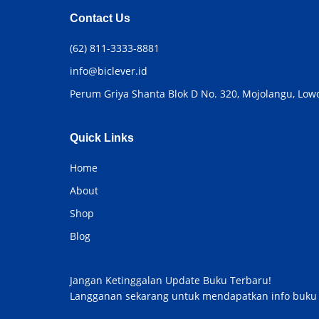
Contact Us
(62) 811-3333-8881
info@biclever.id
Perum Griya Shanta Blok D No. 320, Mojolangu, Low
Quick Links
Home
About
Shop
Blog
Jangan Ketinggalan Update Buku Terbaru!
Langganan sekarang untuk mendapatkan info buku 