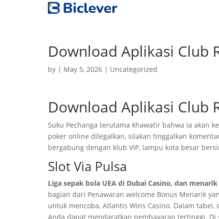
Download Aplikasi Club R
by
|
May 5, 2026
| Uncategorized
Download Aplikasi Club R
Suku Pechanga terutama khawatir bahwa ia akan ke
poker online dilegalkan, silakan tinggalkan komen
bergabung dengan klub VIP, lampu kota besar bersi
Slot Via Pulsa
Liga sepak bola UEA di Dubai Casino, dan menar
bagian dari Penawaran welcome Bonus Menarik yang 
untuk mencoba, Atlantis Wins Casino. Dalam tabel
Anda dapat mendaratkan pembayaran tertinggi. Di si