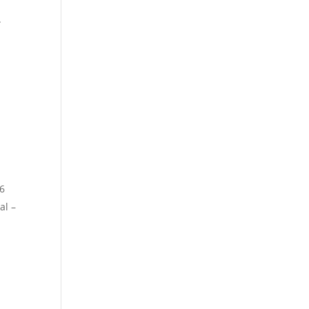
.
26
al –