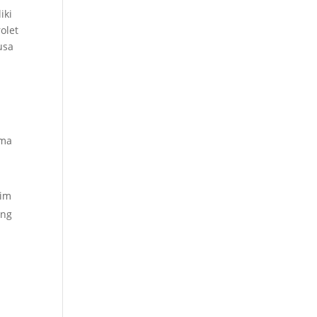
iki
olet
usa
ama
tim
ing