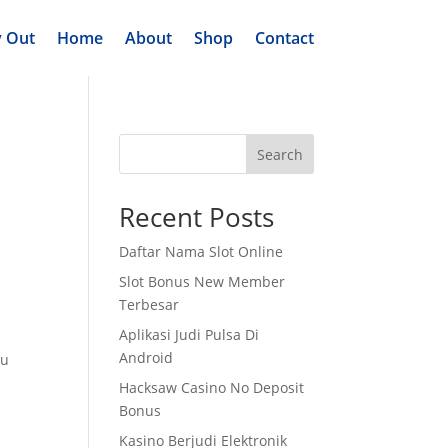
y Out
Home
About
Shop
Contact
Search
Recent Posts
Daftar Nama Slot Online
Slot Bonus New Member
Terbesar
Aplikasi Judi Pulsa Di
Android
au
Hacksaw Casino No Deposit
Bonus
Kasino Berjudi Elektronik