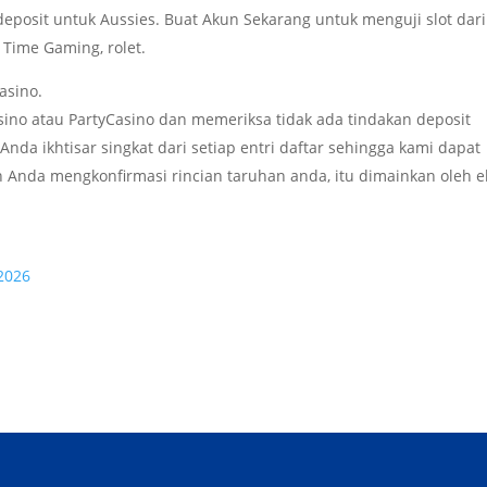
deposit untuk Aussies. Buat Akun Sekarang untuk menguji slot dari
 Time Gaming, rolet.
asino.
sino atau PartyCasino dan memeriksa tidak ada tindakan deposit
nda ikhtisar singkat dari setiap entri daftar sehingga kami dapat
Anda mengkonfirmasi rincian taruhan anda, itu dimainkan oleh el
2026