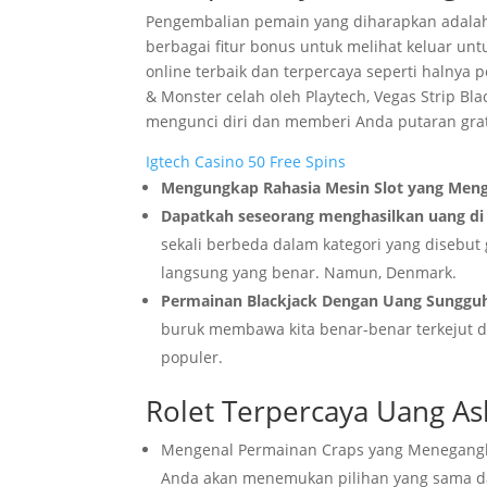
Pengembalian pemain yang diharapkan adalah s
berbagai fitur bonus untuk melihat keluar untu
online terbaik dan terpercaya seperti haln
& Monster celah oleh Playtech, Vegas Strip Bla
mengunci diri dan memberi Anda putaran gra
Igtech Casino 50 Free Spins
Mengungkap Rahasia Mesin Slot yang Mengh
Dapatkah seseorang menghasilkan uang di k
sekali berbeda dalam kategori yang diseb
langsung yang benar. Namun, Denmark.
Permainan Blackjack Dengan Uang Sungguh
buruk membawa kita benar-benar terkejut d
populer.
Rolet Terpercaya Uang Asl
Mengenal Permainan Craps yang Menegangk
Anda akan menemukan pilihan yang sama da