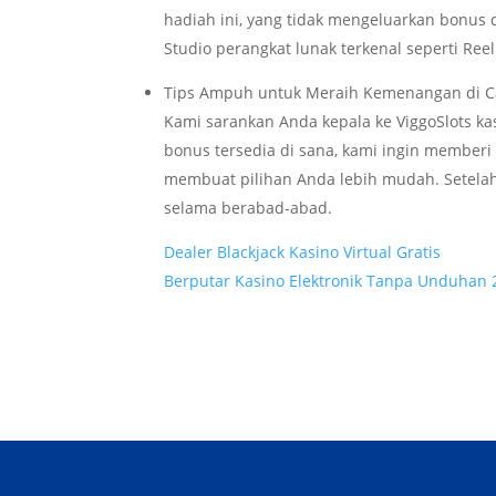
hadiah ini, yang tidak mengeluarkan bonus 
Studio perangkat lunak terkenal seperti Reel
Tips Ampuh untuk Meraih Kemenangan di C
Kami sarankan Anda kepala ke ViggoSlots ka
bonus tersedia di sana, kami ingin memberi A
membuat pilihan Anda lebih mudah. Setelah 
selama berabad-abad.
Dealer Blackjack Kasino Virtual Gratis
Berputar Kasino Elektronik Tanpa Unduhan 