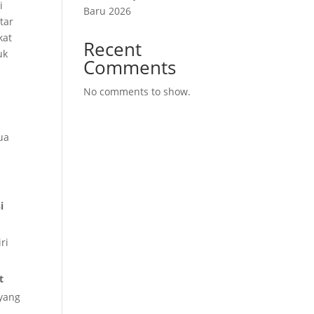
i
Baru 2026
tar
kat
Recent
uk
Comments
No comments to show.
ua
i
ri
t
 yang