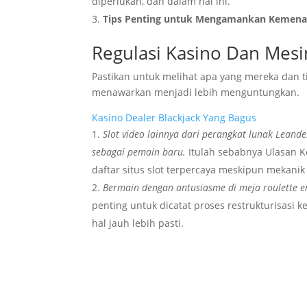
diperlukan, dan dalam hal ini.
Tips Penting untuk Mengamankan Kemenang
Regulasi Kasino Dan Mesi
Pastikan untuk melihat apa yang mereka dan
menawarkan menjadi lebih menguntungkan.
Kasino Dealer Blackjack Yang Bagus
Slot video lainnya dari perangkat lunak Leande
sebagai pemain baru.
Itulah sebabnya Ulasan Ke
daftar situs slot terpercaya meskipun mekanik 
Bermain dengan antusiasme di meja roulette e
penting untuk dicatat proses restrukturisasi
hal jauh lebih pasti.