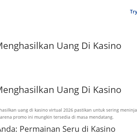
Tr
enghasilkan Uang Di Kasino
enghasilkan Uang Di Kasino
asilkan uang di kasino virtual 2026 pastikan untuk sering meninj
s, karena promo ini mungkin tersedia di masa mendatang.
nda: Permainan Seru di Kasino