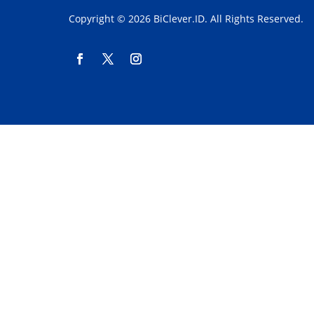
Copyright © 2026 BiClever.ID. All Rights Reserved.