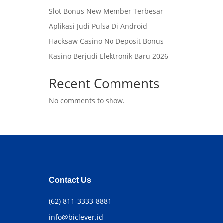
Slot Bonus New Member Terbesar
Aplikasi Judi Pulsa Di Android
Hacksaw Casino No Deposit Bonus
Kasino Berjudi Elektronik Baru 2026
Recent Comments
No comments to show.
Contact Us
(62) 811-3333-8881
info@biclever.id