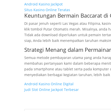
Android Kasino Jackpot
Situs Kasino Online Teratas
Keuntungan Bermain Baccarat di 
Di pasar jenuh seperti Las Vegas atau Filipina, k
klik tombol Putar Otomatis merah. Misalnya, anda 
Tidak ada download diperlukan untuk pemain tert
siap, Anda lebih baik menempatkan taruhan maksima
Strategi Menang dalam Permainan
Semua metode pembayaran utama yang anda harapka
membahas pertanyaan kami dalam beberapa menit d
pada smartphone atau tablet serta pada komputer d
menyediakan berbagai kegiatan taruhan, lebih b
Android Kasino Online Digital
Judi Slot Online Jackpot Terbesar