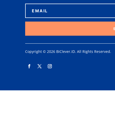
Copyright © 2026 BiClever.ID. All Rights Reserved.