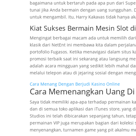
bagaimana untuk bertaruh pada apa pun dari Supe
tunai jika Anda bermain dengan uang sungguhan. De
untuk mengambil. Itu, Harry Kakavas tidak hanya a
Kiat Sukses Bermain Mesin Slot d
Mengingat berbagai macam ada untuk memilih dari, 
klasik dari NetEnt ini membawa kita dalam perjalan
portofolio Fugasos. Ketika menavigasi dalam situs k
promosi terbaik saat ini sekarang atau langsung m
adalah acara mingguan yang sedikit lebih mahal da
melalui telepon atau di jejaring sosial dengan me
Cara Menang Dengan Berjudi Kasino Online
Cara Memenangkan Uang Di 
Saya tidak memiliki apa-apa terhadap permainan ka
dan di semua toko aplikasi dan iTunes store, yang 
Studios ini telah dibicarakan sepanjang tahun, teta
permainan VIP juga merupakan bagian dari koleksi
menyenangkan, turnamen game yang pit akalmu me