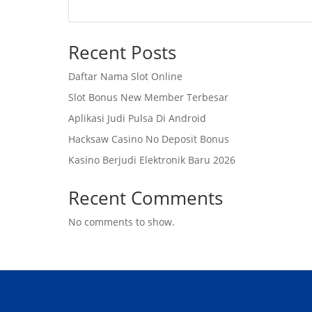
Recent Posts
Daftar Nama Slot Online
Slot Bonus New Member Terbesar
Aplikasi Judi Pulsa Di Android
Hacksaw Casino No Deposit Bonus
Kasino Berjudi Elektronik Baru 2026
Recent Comments
No comments to show.