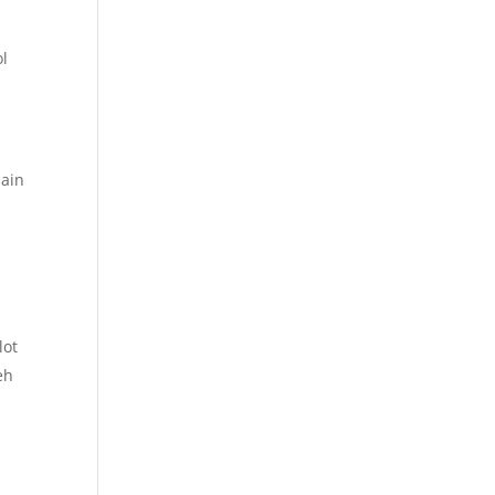
l
main
lot
eh