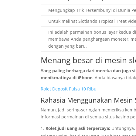
Mengungkap Trik Tersembunyi di Dunia Pe
Untuk melihat Slotlands Tropical Treat vid
Ini adalah permainan bonus layar kedua d
membawa Anda penghargaan moneter, men
dengan yang baru.
Menang besar di mesin sl
Yang paling berharga dari mereka dan juga s
menikmatinya di iPhone.
Anda biasanya tidak
Rolet Deposit Pulsa 10 Ribu
Rahasia Menggunakan Mesin S
Namun, jadi sering-seringlah memeriksa kembal
informasi permainan di semua situs kasino p
Rolet judi uang asli terpercaya:
Untungnya, s