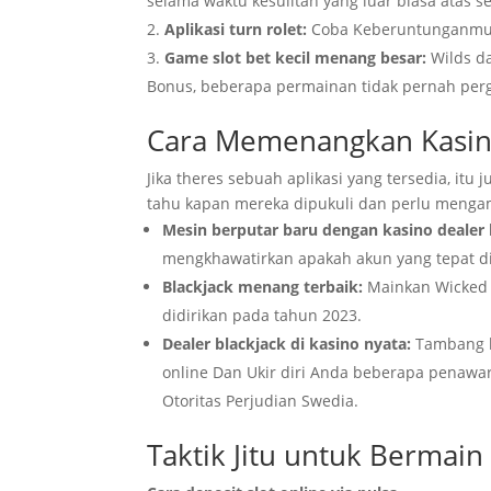
selama waktu kesulitan yang luar biasa atas 
Aplikasi turn rolet:
Coba Keberuntunganmu d
Game slot bet kecil menang besar:
Wilds d
Bonus, beberapa permainan tidak pernah perg
Cara Memenangkan Kasino
Jika theres sebuah aplikasi yang tersedia, i
tahu kapan mereka dipukuli dan perlu mengam
Mesin berputar baru dengan kasino dealer 
mengkhawatirkan apakah akun yang tepat di
Blackjack menang terbaik:
Mainkan Wicked W
didirikan pada tahun 2023.
Dealer blackjack di kasino nyata:
Tambang b
online Dan Ukir diri Anda beberapa penawar
Otoritas Perjudian Swedia.
Taktik Jitu untuk Bermain