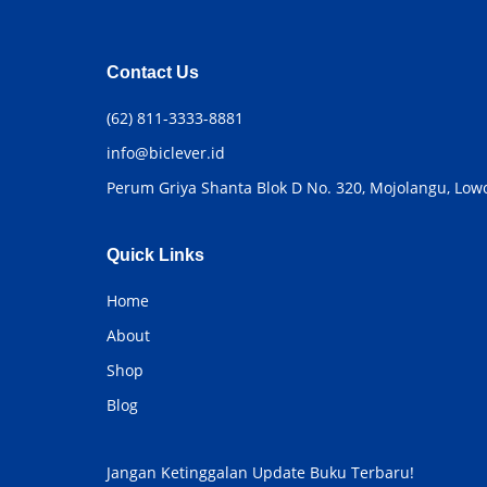
Contact Us
(62) 811-3333-8881
info@biclever.id
Perum Griya Shanta Blok D No. 320, Mojolangu, Low
Quick Links
Home
About
Shop
Blog
Jangan Ketinggalan Update Buku Terbaru!