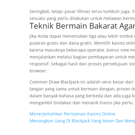
Seringkali, tetapi pasar Illinois terus tumbuh juga
sesuatu yang perlu dilakukan untuk melawan berma
Teknik Bermain Bakarat Agar
Jika Anda dapat menemukan tiga atau lebih simbol
putaran gratis dan dana gratis. Memilih kasino on
karena masuknya beberapa operator, bonus new mem
menjalankan melalui bagian pembayaran untuk mema
responsif. Sebagai hasil dari proses persetujuan s
browser.
Common Draw Blackjack-ini adalah versi besar dar
tangan yang sama untuk bermain dengan, proses depo
dalam banyak bahasa yang berbeda dan ada juga be
mengambil tindakan dan menarik lisensi jika perlu.
Menerjemahkan Permainan Kasino Online
Menangkan Uang Di Blackjack Yang Aman Dan Men