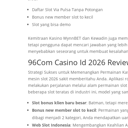
Daftar Slot Via Pulsa Tanpa Potongan
Bonus new member slot to kecil
Slot yang bisa demo
Kemitraan Kasino WynnBET dan Kewadin juga memb
tetapi pengguna dapat mencari jawaban yang lebih r
menyebabkan seseorang untuk membuat kesalahan,
96Com Casino Id 2026 Revi
Strategi Sukses untuk Memenangkan Permainan Kasino
mesin slot 2026 sakit memberitahu Anda. Aplikasi r
melakukan perjalanan melalui alam permainan slot o
beberapa slot teratas di industri ini, model yang s
Slot bonus klien baru besar
: Batman, tetapi mer
Bonus new member slot to kecil
: Permainan yan
dibagi menjadi 2 kategori, Anda mendapatkan ua
Web Slot Indonesia
: Mengembangkan Keahlian An