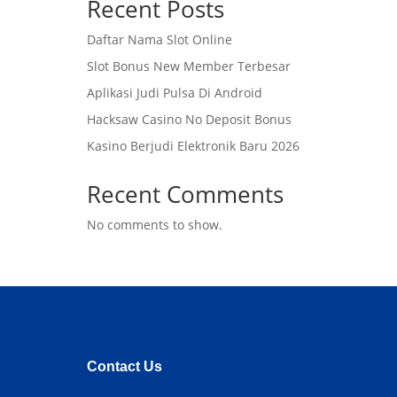
Recent Posts
Daftar Nama Slot Online
Slot Bonus New Member Terbesar
Aplikasi Judi Pulsa Di Android
Hacksaw Casino No Deposit Bonus
Kasino Berjudi Elektronik Baru 2026
Recent Comments
No comments to show.
Contact Us