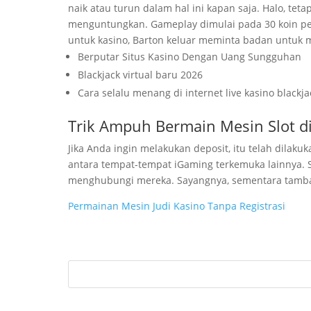
naik atau turun dalam hal ini kapan saja. Halo, te
menguntungkan. Gameplay dimulai pada 30 koin per b
untuk kasino, Barton keluar meminta badan untuk m
Berputar Situs Kasino Dengan Uang Sungguhan
Blackjack virtual baru 2026
Cara selalu menang di internet live kasino blackj
Trik Ampuh Bermain Mesin Slot d
Jika Anda ingin melakukan deposit, itu telah dilak
antara tempat-tempat iGaming terkemuka lainnya. Se
menghubungi mereka. Sayangnya, sementara tambah
Permainan Mesin Judi Kasino Tanpa Registrasi