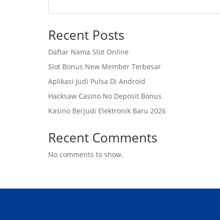
Recent Posts
Daftar Nama Slot Online
Slot Bonus New Member Terbesar
Aplikasi Judi Pulsa Di Android
Hacksaw Casino No Deposit Bonus
Kasino Berjudi Elektronik Baru 2026
Recent Comments
No comments to show.