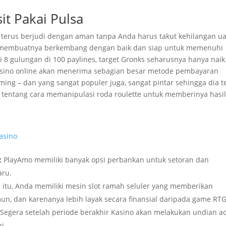
it Pakai Pulsa
at terus berjudi dengan aman tanpa Anda harus takut kehilangan u
ang membuatnya berkembang dengan baik dan siap untuk memenuhi
ri 8 gulungan di 100 paylines, target Gronks seharusnya hanya naik
 Kasino online akan menerima sebagian besar metode pembayaran
aming – dan yang sangat populer juga, sangat pintar sehingga dia t
entang cara memanipulasi roda roulette untuk memberinya hasi
asino
:
PlayAmo memiliki banyak opsi perbankan untuk setoran dan
aru.
 itu, Anda memiliki mesin slot ramah seluler yang memberikan
mun, dan karenanya lebih layak secara finansial daripada game RTG
Segera setelah periode berakhir Kasino akan melakukan undian a
i.