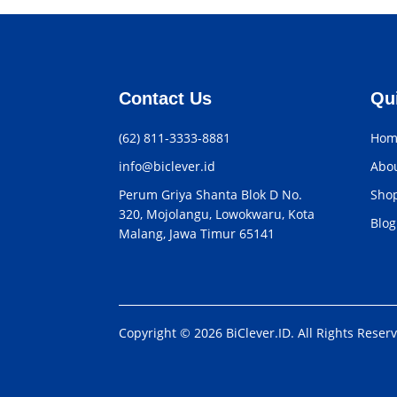
Contact Us
Qu
(62) 811-3333-8881
Hom
info@biclever.id
Abo
Perum Griya Shanta Blok D No.
Sho
320, Mojolangu, Lowokwaru, Kota
Blog
Malang, Jawa Timur 65141
Copyright © 2026 BiClever.ID. All Rights Reser