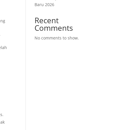
Baru 2026
Recent
ang
Comments
.
No comments to show.
elah
l
s.
cak