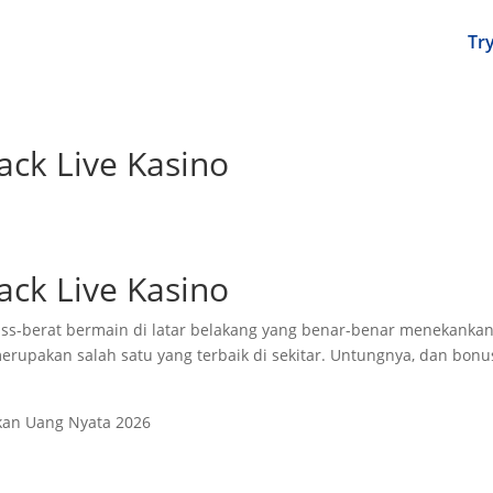
Tr
ack Live Kasino
ack Live Kasino
ass-berat bermain di latar belakang yang benar-benar menekanka
merupakan salah satu yang terbaik di sekitar. Untungnya, dan bonu
kan Uang Nyata 2026