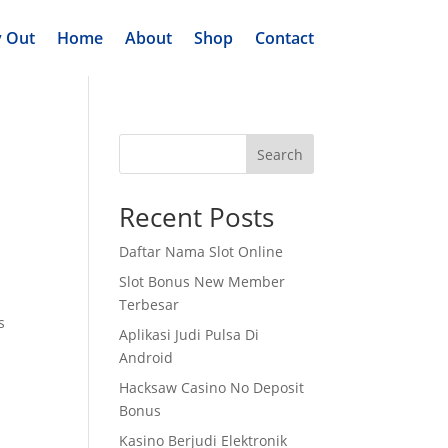
y Out
Home
About
Shop
Contact
Search
Recent Posts
Daftar Nama Slot Online
Slot Bonus New Member
n
Terbesar
s
Aplikasi Judi Pulsa Di
Android
Hacksaw Casino No Deposit
Bonus
Kasino Berjudi Elektronik