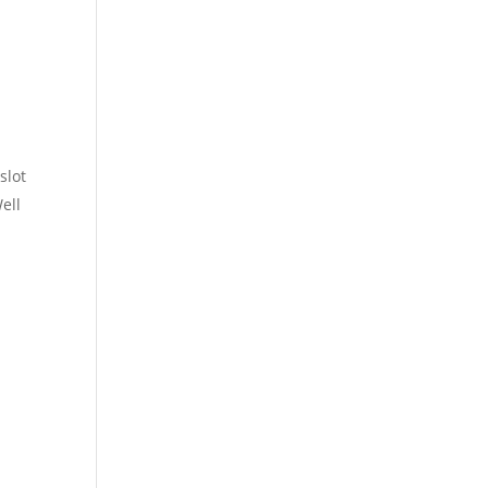
slot
ell