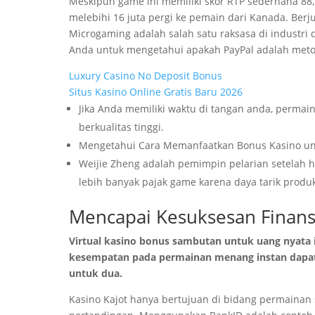
Meskipun game ini memiliki skor RTP sederhana 88,1
melebihi 16 juta pergi ke pemain dari Kanada. Berju
Microgaming adalah salah satu raksasa di industri
Anda untuk mengetahui apakah PayPal adalah meto
Luxury Casino No Deposit Bonus
Situs Kasino Online Gratis Baru 2026
Jika Anda memiliki waktu di tangan anda, permai
berkualitas tinggi.
Mengetahui Cara Memanfaatkan Bonus Kasino u
Weijie Zheng adalah pemimpin pelarian setelah h
lebih banyak pajak game karena daya tarik produk
Mencapai Kesuksesan Finansi
Virtual kasino bonus sambutan untuk uang nyata
kesempatan pada permainan menang instan dapat
untuk dua.
Kasino Kajot hanya bertujuan di bidang permainan 