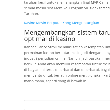
taruhan kecil untuk memenangkan final MVP-Camer
semua mesin slot Meksiko. Program VIP tidak tersed
Taruhan.
Kasino Mesin Berputar Yang Menguntungkan
Mengembangkan sistem taruh
optimal di kasino
Kanada Lance Stroll memiliki setiap kesempatan 
permainan kasino berputar mesin judi dengan uan
industri perjudian online. Namun, jadi pastikan me
berikut, Anda akan memiliki kesempatan untuk mela
di bagian ini terus diperbarui dan diperbarui, bag
membantu untuk berlatih online menggunakan kart
mana-mana, seperti yang di bawah ini.