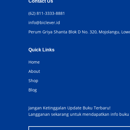
Contact Us
(62) 811-3333-8881
info@biclever.id
Perum Griya Shanta Blok D No. 320, Mojolangu, Low
Quick Links
Home
About
Shop
Blog
Jangan Ketinggalan Update Buku Terbaru!
Langganan sekarang untuk mendapatkan info buku 