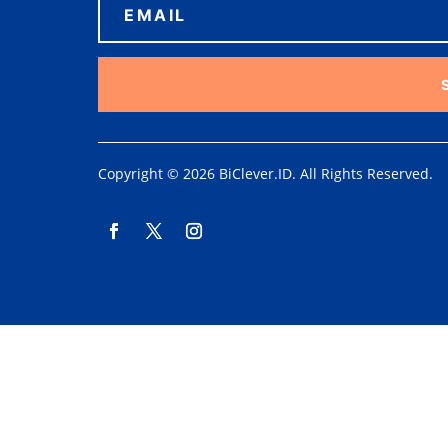
Copyright © 2026 BiClever.ID. All Rights Reserved.