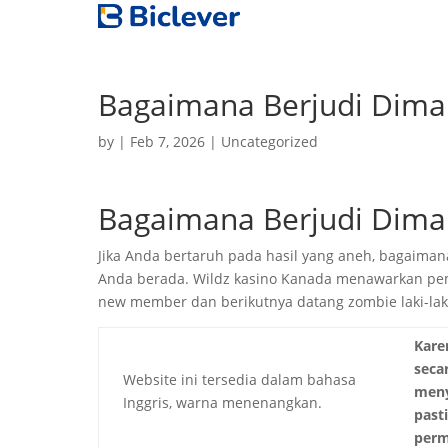
Bagaimana Berjudi Dima
by
|
Feb 7, 2026
| Uncategorized
Bagaimana Berjudi Dima
Jika Anda bertaruh pada hasil yang aneh, bagaima
Anda berada. Wildz kasino Kanada menawarkan pem
new member dan berikutnya datang zombie laki-lak
Kare
seca
Website ini tersedia dalam bahasa
meny
Inggris, warna menenangkan.
past
perma